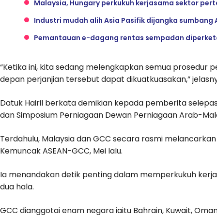
Malaysia, Hungary perkukuh kerjasama sektor pert
Industri mudah alih Asia Pasifik dijangka sumbang 
Pemantauan e-dagang rentas sempadan diperketat
“Ketika ini, kita sedang melengkapkan semua prosedur p
depan perjanjian tersebut dapat dikuatkuasakan,” jelasny
Datuk Hairil berkata demikian kepada pemberita selep
dan Simposium Perniagaan Dewan Perniagaan Arab-Malays
Terdahulu, Malaysia dan GCC secara rasmi melancarkan 
Kemuncak ASEAN-GCC, Mei lalu.
Ia menandakan detik penting dalam memperkukuh kerj
dua hala.
GCC dianggotai enam negara iaitu Bahrain, Kuwait, Oman