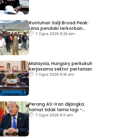
Runtuhan Salji Broad Peak:
Lima pendaki terkorban
diberi penghormatan
7 Ogos 2026 9:28 am
terakhir
Malaysia, Hungary perkukuh
kerjasama sektor pertanian
7 Ogos 2026 9:16 am
Perang AS–Iran dijangka
tamat tidak lama lagi –
Trump
7 Ogos 2026 9:11 am