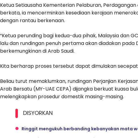
Ketua Setiausaha Kementerian Pelaburan, Perdagangan dan
berkata, ia mencerminkan kesediaan kerajaan meneroka 
dengan rantau berkenaan.
“Ketua perunding bagi kedua-dua pihak, Malaysia dan GC
lalu dan rundingan penuh pertama akan diadakan pada D
berkemungkinan di Arab Saudi.
Kita berharap proses tersebut dapat dimulakan secepat
Beliau turut memaklumkan, rundingan Perjanjian Kerjas
Arab Bersatu (MY-UAE CEPA) dijangka berkuat kuasa bu
melengkapkan prosedur domestik masing-masing.
DISYORKAN
Ringgit mengukuh berbanding kebanyakan mata wa