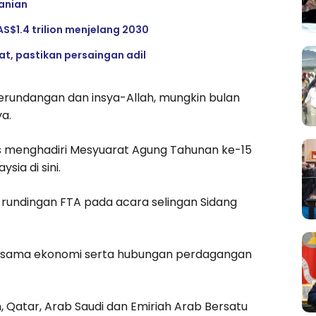
anian
AS$1.4 trilion menjelang 2030
, pastikan persaingan adil
erundangan dan insya-Allah, mungkin bulan
a.
as menghadiri Mesyuarat Agung Tahunan ke-15
ia di sini.
rundingan FTA pada acara selingan Sidang
asama ekonomi serta hubungan perdagangan
, Qatar, Arab Saudi dan Emiriah Arab Bersatu