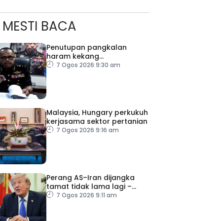
MESTI BACA
Penutupan pangkalan
haram kekang
penyeludupan di Kelantan
7 Ogos 2026 9:30 am
Malaysia, Hungary perkukuh
kerjasama sektor pertanian
7 Ogos 2026 9:16 am
Perang AS–Iran dijangka
tamat tidak lama lagi –
Trump
7 Ogos 2026 9:11 am