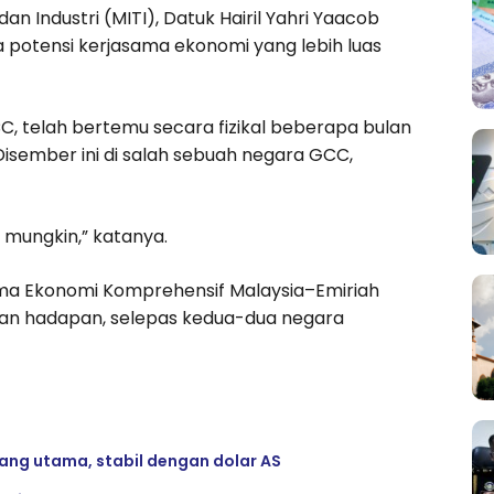
 Industri (MITI), Datuk Hairil Yahri Yaacob
potensi kerjasama ekonomi yang lebih luas
C, telah bertemu secara fizikal beberapa bulan
isember ini di salah sebuah negara GCC,
 mungkin,” katanya.
ama Ekonomi Komprehensif Malaysia–Emiriah
lan hadapan, selepas kedua-dua negara
ng utama, stabil dengan dolar AS