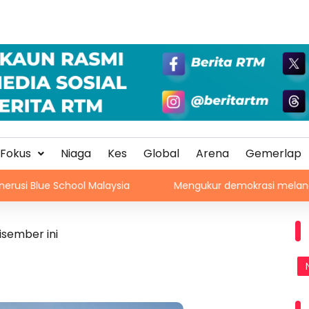
Fokus
Niaga
Kes
Global
Arena
Gemerlap
hool Malaysia
Mengukur demokrasi melangkaui peti und
sember ini