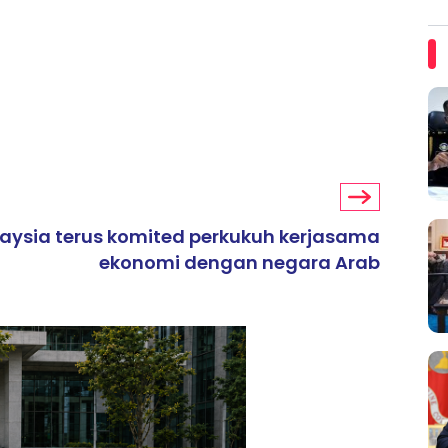
aysia terus komited perkukuh kerjasama
ekonomi dengan negara Arab
ARTIKEL TAJAAN