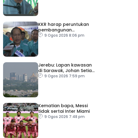
KKR harap peruntukan
pembangunan
ditingkatkan
9 Ogos 2026 8:06 pm
Jerebu: Lapan kawasan
di Sarawak, Johan Setia
di Selangor catat IPU
9 Ogos 2026 7:59 pm
tidak sihat
Kematian bapa, Messi
tidak sertai Inter Miami
9 Ogos 2026 7:48 pm