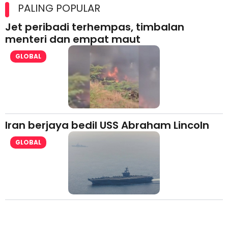
lesen separuh pertama 2026
PALING POPULAR
Jet peribadi terhempas, timbalan
menteri dan empat maut
GLOBAL
Iran berjaya bedil USS Abraham Lincoln
GLOBAL