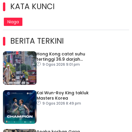
KATA KUNCI
Niaga
BERITA TERKINI
Hong Kong catat suhu
tertinggi 36.9 darjah
celsius
9 Ogos 2026 9:01 pm
Kai Wun-Roy King takluk
Masters Korea
9 Ogos 2026 8:49 pm
Angka korban Gaza