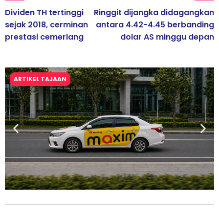
Dividen TH tertinggi
Ringgit dijangka didagangkan
sejak 2018, cerminan
antara 4.42-4.45 berbanding
prestasi cemerlang
dolar AS minggu depan
ARTIKEL TAJAAN
Maxim Malaysia dedah laporan keselamatan, pematuhan