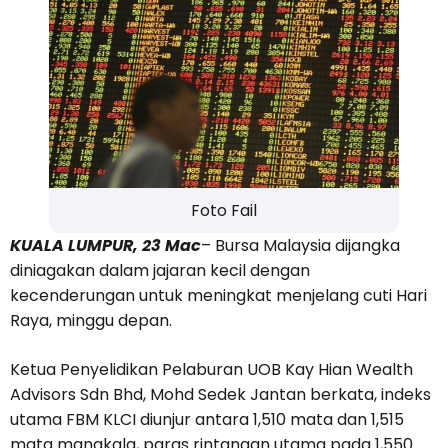
Foto Fail
KUALA LUMPUR, 23 Mac
– Bursa Malaysia dijangka
diniagakan dalam jajaran kecil dengan
kecenderungan untuk meningkat menjelang cuti Hari
Raya, minggu depan.
Ketua Penyelidikan Pelaburan UOB Kay Hian Wealth
Advisors Sdn Bhd, Mohd Sedek Jantan berkata, indeks
utama FBM KLCI diunjur antara 1,510 mata dan 1,515
mata manakala, paras rintangan utama pada 1,550