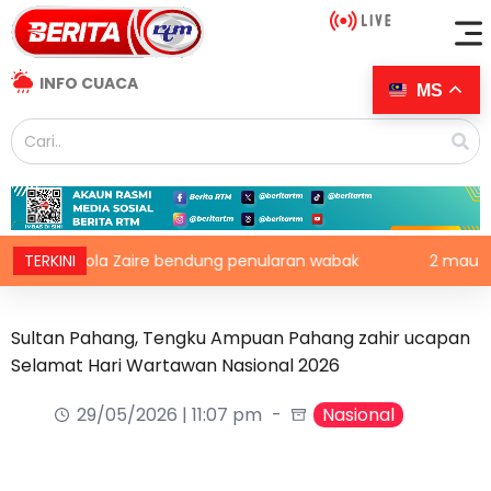
INFO CUACA
MS
ksin Ebola Zaire bendung penularan wabak
TERKINI
2 maut, 13 ced
Sultan Pahang, Tengku Ampuan Pahang zahir ucapan
Selamat Hari Wartawan Nasional 2026
29/05/2026 | 11:07 pm
Nasional