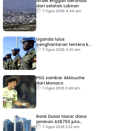
Israel enggan berundur
dari selatan Lubnan
7 Ogos 2026 4:44 am
Uganda lulus
penghantaran tentera ke
Gaza bawah pelan
7 Ogos 2026 4:20 am
pelucutan senjata
PSG sambar Akliouche
dari Monaco
7 Ogos 2026 3:48 am
Bank Dunia tawar dana
jaminan AS$750 juta
kepada Indonesia bantu
7 Ogos 2026 3:22 am