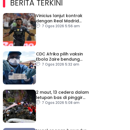
BERITA TERKINI
Vinicius lanjut kontrak
dengan Real Madrid
hingga 2032
7 Ogos 2026 5:56 am
CDC Afrika pilih vaksin
Ebola Zaire bendung
penularan wabak
7 Ogos 2026 5:32 am
2 maut, 13 cedera dalam
letupan bas di pinggir
Damsyik
7 Ogos 2026 5:08 am