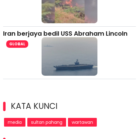
Iran berjaya bedil USS Abraham Lincoln
GLOBAL
KATA KUNCI
media
sultan pahang
wartawan