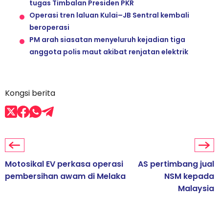
tugas Timbalan Presiden PKR
Operasi tren laluan Kulai–JB Sentral kembali
beroperasi
PM arah siasatan menyeluruh kejadian tiga
anggota polis maut akibat renjatan elektrik
Kongsi berita
Motosikal EV perkasa operasi
AS pertimbang jual
pembersihan awam di Melaka
NSM kepada
Malaysia