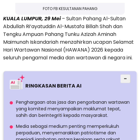
FOTO FB KESULTANAN PAHANG
KUALA LUMPUR, 29 Mei
– Sultan Pahang Al-Sultan
Abdullah Ri’ayatuddin Al-Mustafa Billah Shah dan
Tengku Ampuan Pahang Tunku Azizah Aminah
Maimunah Iskandariah menzahirkan ucapan Selamat
Hari Wartawan Nasional (HAWANA) 2026 kepada
seluruh pengamal media dan wartawan di negara ini.
−
RINGKASAN BERITA AI
Penghargaan atas jasa dan pengorbanan wartawan
yang komited menyampaikan maklumat tepat,
sahih dan berintegriti kepada masyarakat.
Media sebagai medium penting memperkukuh
perpaduan, menyemarakkan patriotisme dan
menjadi jambatan antara kerajaan serta rakyat.