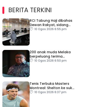
BERITA TERKINI
RCI Tabung Haji dibahas
Dewan Rakyat, sidang
khas teliti penemuan dan
10 Ogos 2026 6:55 pm
syor laporan
200 anak muda Melaka
berpeluang terima
manfaat Dana
10 Ogos 2026 6:50 pm
Pelancongan Belia
Tenis Terbuka Masters
Montreal: Shelton ke suku
akhir
10 Ogos 2026 6:37 pm