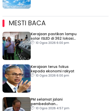
MESTI BACA
Kerajaan pastikan lampu
solar ISLED di 362 lokasi
berkualiti, selamat
10 Ogos 2026 6:00 pm
Kerajaan terus fokus
kepada ekonomi rakyat
10 Ogos 2026 6:00 pm
PM selamat jalani
pembedahan
laparoskopi rawat hernia
10 Ogos 2026 4:57 pm