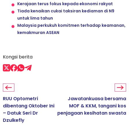
Kerajaan terus fokus kepada ekonomi rakyat
Tiada kenaikan cukai taksiran kediaman di N9
untuk lima tahun
Malaysia perkukuh komitmen terhadap keamanan,
kemakmuran ASEAN
Kongsi berita
RUU Optometri
Jawatankuasa bersama
dibentang Oktober Ini
MOF & KKM, tangani kos
– Datuk Seri Dr
penjagaan kesihatan swasta
Dzulkefly