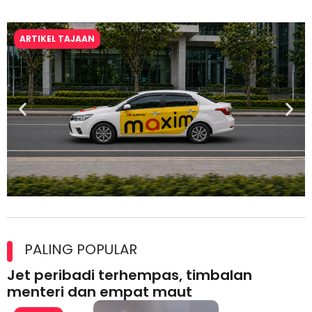
ARTIKEL TAJAAN
Maxim Malaysia dedah laporan keselamatan, pematuhan
lesen separuh pertama 2026
PALING POPULAR
Jet peribadi terhempas, timbalan
menteri dan empat maut