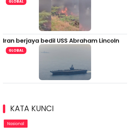
GLOBAL
Iran berjaya bedil USS Abraham Lincoln
GLOBAL
KATA KUNCI
Nasional