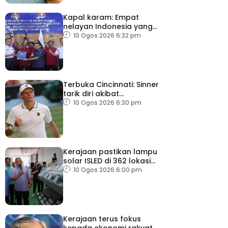
Kapal karam: Empat
nelayan Indonesia yang
terselamat diserah
10 Ogos 2026 6:32 pm
kepada konsulat
Terbuka Cincinnati: Sinner
tarik diri akibat
kecederaan lutut
10 Ogos 2026 6:30 pm
Kerajaan pastikan lampu
solar ISLED di 362 lokasi
berkualiti, selamat
10 Ogos 2026 6:00 pm
Kerajaan terus fokus
kepada ekonomi rakyat