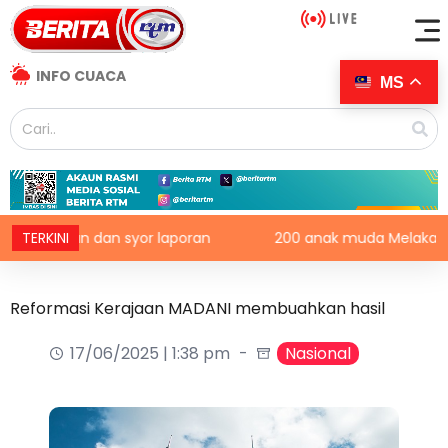
INFO CUACA
MS
nemuan dan syor laporan
TERKINI
200 anak muda Melaka berpelu
Reformasi Kerajaan MADANI membuahkan hasil
17/06/2025 | 1:38 pm
Nasional