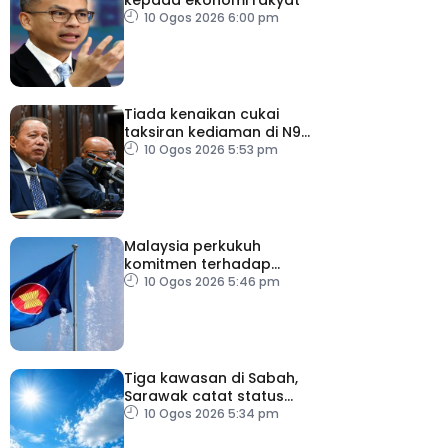
10 Ogos 2026 6:00 pm
Tiada kenaikan cukai
taksiran kediaman di N9
untuk lima tahun
10 Ogos 2026 5:53 pm
Malaysia perkukuh
komitmen terhadap
keamanan, kemakmuran
10 Ogos 2026 5:46 pm
ASEAN
Tiga kawasan di Sabah,
Sarawak catat status
cuaca panas
10 Ogos 2026 5:34 pm