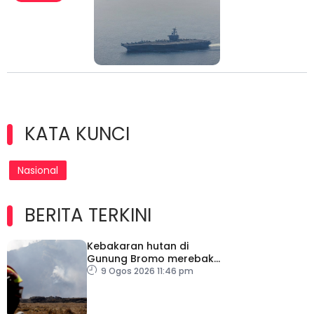
KATA KUNCI
Nasional
BERITA TERKINI
Kebakaran hutan di
Gunung Bromo merebak
hingga 520 hektar
9 Ogos 2026 11:46 pm