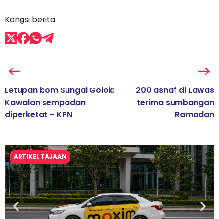
Kongsi berita
Letupan bom Sungai Golok:
200 asnaf di Lawas
Kawalan sempadan
terima sumbangan
diperketat – KPN
Ramadan
ARTIKEL TAJAAN