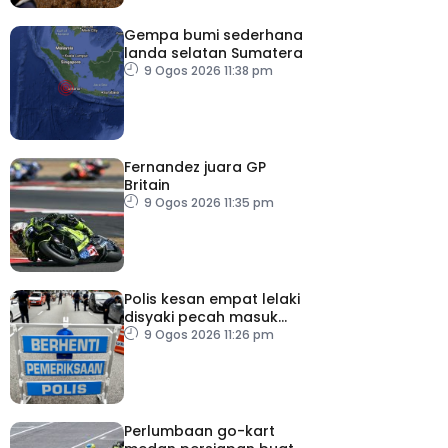
Gempa bumi sederhana
landa selatan Sumatera
9 Ogos 2026 11:38 pm
Fernandez juara GP
Britain
9 Ogos 2026 11:35 pm
Polis kesan empat lelaki
disyaki pecah masuk
rumah
9 Ogos 2026 11:26 pm
Perlumbaan go-kart