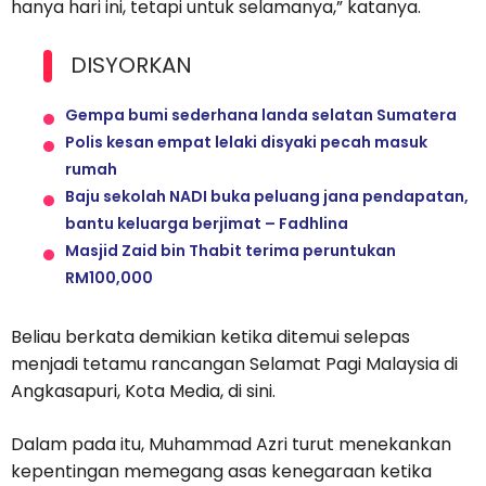
hanya hari ini, tetapi untuk selamanya,” katanya.
DISYORKAN
Gempa bumi sederhana landa selatan Sumatera
Polis kesan empat lelaki disyaki pecah masuk
rumah
Baju sekolah NADI buka peluang jana pendapatan,
bantu keluarga berjimat – Fadhlina
Masjid Zaid bin Thabit terima peruntukan
RM100,000
Beliau berkata demikian ketika ditemui selepas
menjadi tetamu rancangan Selamat Pagi Malaysia di
Angkasapuri, Kota Media, di sini.
Dalam pada itu, Muhammad Azri turut menekankan
kepentingan memegang asas kenegaraan ketika