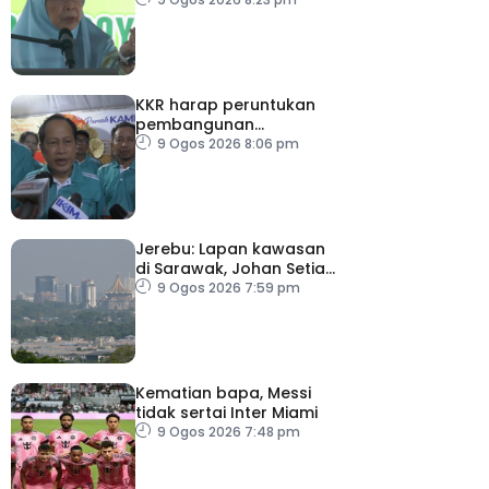
KKR harap peruntukan
pembangunan
ditingkatkan
9 Ogos 2026 8:06 pm
Jerebu: Lapan kawasan
di Sarawak, Johan Setia
di Selangor catat IPU
9 Ogos 2026 7:59 pm
tidak sihat
Kematian bapa, Messi
tidak sertai Inter Miami
9 Ogos 2026 7:48 pm