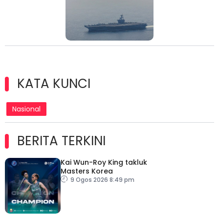
KATA KUNCI
Nasional
BERITA TERKINI
Kai Wun-Roy King takluk
Masters Korea
9 Ogos 2026 8:49 pm