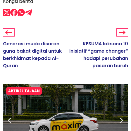
Kongsi berita
Generasi muda disaran
KESUMA laksana 10
guna bakat digital untuk
inisiatif “game changer”
berkhidmat kepada Al-
hadapi perubahan
Quran
pasaran buruh
ARTIKEL TAJAAN