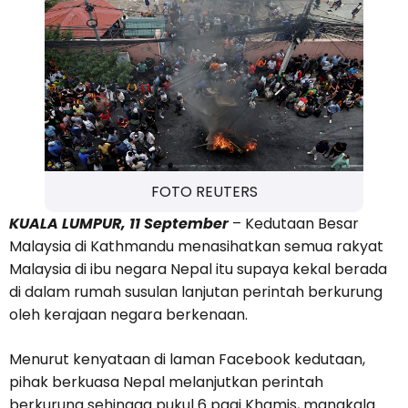
FOTO REUTERS
KUALA LUMPUR, 11 September
– Kedutaan Besar
Malaysia di Kathmandu menasihatkan semua rakyat
Malaysia di ibu negara Nepal itu supaya kekal berada
di dalam rumah susulan lanjutan perintah berkurung
oleh kerajaan negara berkenaan.
Menurut kenyataan di laman Facebook kedutaan,
pihak berkuasa Nepal melanjutkan perintah
berkurung sehingga pukul 6 pagi Khamis, manakala