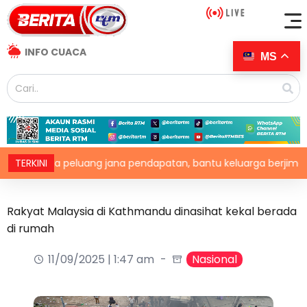
INFO CUACA
MS
I buka peluang jana pendapatan, bantu keluarga berjimat – Fadh
TERKINI
Rakyat Malaysia di Kathmandu dinasihat kekal berada
di rumah
11/09/2025 | 1:47 am
Nasional