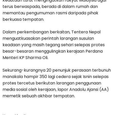
Kedutaan turut mengingatkan rakyat Malaysia agar
terus berwaspada, berada di dalam rumah dan
memantau pengumuman rasmi daripada pihak
berkuasa tempatan.
Dalam perkembangan berkaitan, Tentera Nepal
menguatkuasakan perintah larangan susulan
keadaan yang masih tegang sehari selepas protes
besar-besaran menggulingkan kerajaan Perdana
Menteri KP Sharma Oli.
Sekurang-kurangnya 20 penunjuk perasaan terbunuh
manakala hampir 350 lagi cedera sejak Isnin selepas
protes tercetus berikutan larangan penggunaan
media sosial oleh kerajaan, lapor Anadolu Ajansi (AA)
memetik sebuah akhbar tempatan.