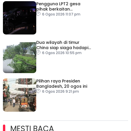
Pengguna LPT2 gesa
pihak berkaitan
pertingkat keselamatan
6 Ogos 2026 11:07 pm
Dua wilayah di timur
China siap siaga hadapi
taufan Dolphin
6 Ogos 2026 10:55 pm
Pilihan raya Presiden
Bangladesh, 20 ogos ini
6 Ogos 2026 9:21 pm
MESTI BACA