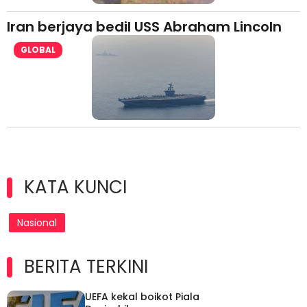
Iran berjaya bedil USS Abraham Lincoln
GLOBAL
KATA KUNCI
Nasional
BERITA TERKINI
UEFA kekal boikot Piala