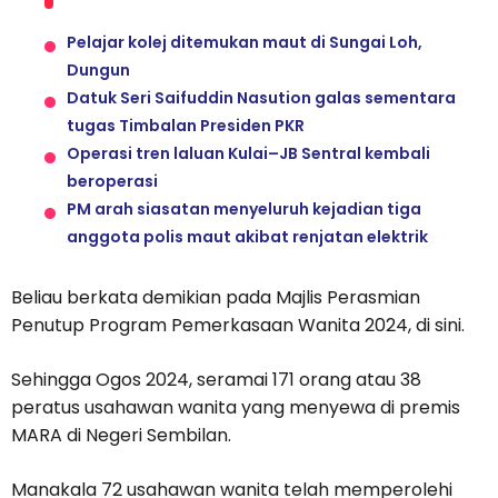
Pelajar kolej ditemukan maut di Sungai Loh,
Dungun
Datuk Seri Saifuddin Nasution galas sementara
tugas Timbalan Presiden PKR
Operasi tren laluan Kulai–JB Sentral kembali
beroperasi
PM arah siasatan menyeluruh kejadian tiga
anggota polis maut akibat renjatan elektrik
Beliau berkata demikian pada Majlis Perasmian
Penutup Program Pemerkasaan Wanita 2024, di sini.
Sehingga Ogos 2024, seramai 171 orang atau 38
peratus usahawan wanita yang menyewa di premis
MARA di Negeri Sembilan.
Manakala 72 usahawan wanita telah memperolehi