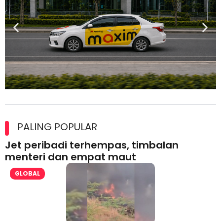
Maxim Malaysia dedah laporan keselamatan, pematuhan
lesen separuh pertama 2026
PALING POPULAR
Jet peribadi terhempas, timbalan
menteri dan empat maut
GLOBAL