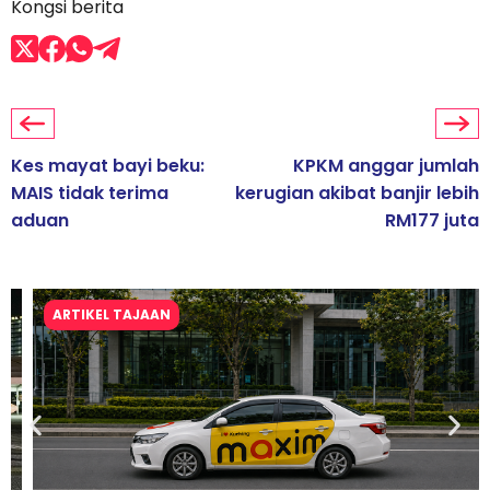
Kongsi berita
Kes mayat bayi beku:
KPKM anggar jumlah
MAIS tidak terima
kerugian akibat banjir lebih
aduan
RM177 juta
ARTIKEL TAJAAN