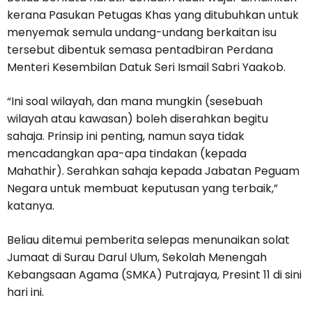
kerana Pasukan Petugas Khas yang ditubuhkan untuk
menyemak semula undang-undang berkaitan isu
tersebut dibentuk semasa pentadbiran Perdana
Menteri Kesembilan Datuk Seri Ismail Sabri Yaakob.
“Ini soal wilayah, dan mana mungkin (sesebuah
wilayah atau kawasan) boleh diserahkan begitu
sahaja. Prinsip ini penting, namun saya tidak
mencadangkan apa-apa tindakan (kepada
Mahathir). Serahkan sahaja kepada Jabatan Peguam
Negara untuk membuat keputusan yang terbaik,”
katanya.
Beliau ditemui pemberita selepas menunaikan solat
Jumaat di Surau Darul Ulum, Sekolah Menengah
Kebangsaan Agama (SMKA) Putrajaya, Presint 11 di sini
hari ini.