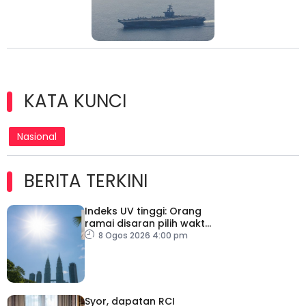
KATA KUNCI
Nasional
BERITA TERKINI
Indeks UV tinggi: Orang
ramai disaran pilih waktu
sesuai untuk aktiviti luar
8 Ogos 2026 4:00 pm
Syor, dapatan RCI