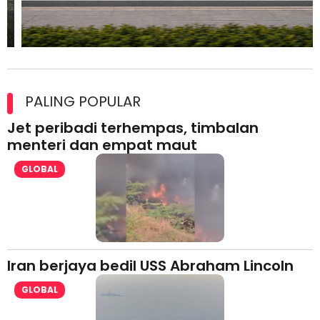
Maxim Malaysia dedah laporan keselamatan, pematuhan
lesen separuh pertama 2026
PALING POPULAR
Jet peribadi terhempas, timbalan
menteri dan empat maut
GLOBAL
Iran berjaya bedil USS Abraham Lincoln
GLOBAL