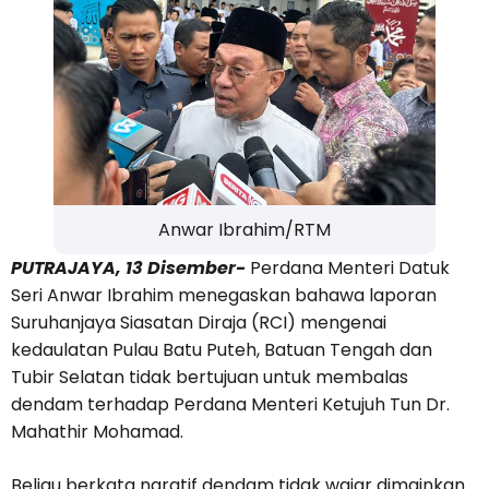
Anwar Ibrahim/RTM
PUTRAJAYA, 13 Disember-
Perdana Menteri Datuk
Seri Anwar Ibrahim menegaskan bahawa laporan
Suruhanjaya Siasatan Diraja (RCI) mengenai
kedaulatan Pulau Batu Puteh, Batuan Tengah dan
Tubir Selatan tidak bertujuan untuk membalas
dendam terhadap Perdana Menteri Ketujuh Tun Dr.
Mahathir Mohamad.
Beliau berkata naratif dendam tidak wajar dimainkan