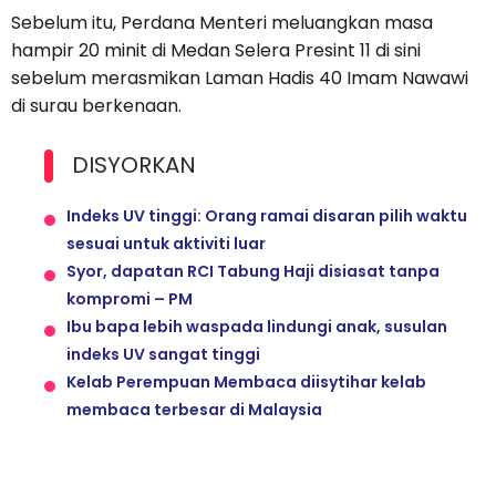
Sebelum itu, Perdana Menteri meluangkan masa
hampir 20 minit di Medan Selera Presint 11 di sini
sebelum merasmikan Laman Hadis 40 Imam Nawawi
di surau berkenaan.
DISYORKAN
Indeks UV tinggi: Orang ramai disaran pilih waktu
sesuai untuk aktiviti luar
Syor, dapatan RCI Tabung Haji disiasat tanpa
kompromi – PM
Ibu bapa lebih waspada lindungi anak, susulan
indeks UV sangat tinggi
Kelab Perempuan Membaca diisytihar kelab
membaca terbesar di Malaysia