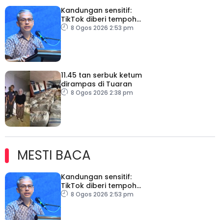
Kandungan sensitif:
TikTok diberi tempoh
perkukuh sistem
8 Ogos 2026 2:53 pm
moderasi
11.45 tan serbuk ketum
dirampas di Tuaran
8 Ogos 2026 2:38 pm
MESTI BACA
Kandungan sensitif:
TikTok diberi tempoh
perkukuh sistem
8 Ogos 2026 2:53 pm
moderasi