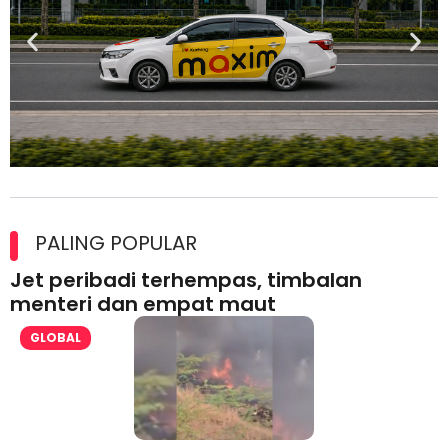
Maxim Malaysia dedah laporan keselamatan, pematuhan
lesen separuh pertama 2026
PALING POPULAR
Jet peribadi terhempas, timbalan
menteri dan empat maut
GLOBAL