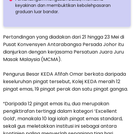
keyakinan dan membuktikan kebolehpasaran
graduan luar bandar.
Pertandingan yang diadakan dari 21 hingga 23 Mei di
Pusat Konvensyen Antarabangsa Persada Johor itu
dianjurkan dengan kerjasama Persatuan Juara Juru
Masak Malaysia (MCMA).
Pengurus Besar KEDA Afifah Omar berkata daripada
keseluruhan pingat tersebut, Kolej KEDA meraih 12
pingat emas, 19 pingat perak dan satu pingat gangsa.
“Daripada 12 pingat emas itu, dua merupakan
pengiktirafan tertinggi dalam kategori ‘Excellent
Gold’, manakala 10 lagi ialah pingat emas standard,
sekali gus meletakkan institusi ini sebagai antara
kontinjen paling menyerlah sepanjang tiga hari