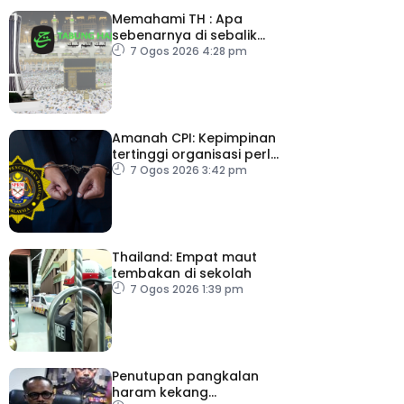
Memahami TH : Apa
sebenarnya di sebalik
angka
7 Ogos 2026 4:28 pm
Amanah CPI: Kepimpinan
tertinggi organisasi perlu
pacu reformasi radikal
7 Ogos 2026 3:42 pm
Thailand: Empat maut
tembakan di sekolah
7 Ogos 2026 1:39 pm
Penutupan pangkalan
haram kekang