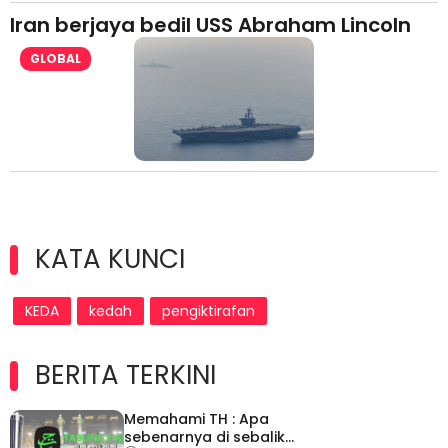
Iran berjaya bedil USS Abraham Lincoln
GLOBAL
KATA KUNCI
KEDA
kedah
pengiktirafan
BERITA TERKINI
Memahami TH : Apa
sebenarnya di sebalik