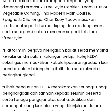
Afifah berkata antara kategori kompetitif yang
dimenangi termasuk Free Style Cookies, Team Fruit or
Vegetable Carving, Thai Modern Main Course,
Spaghetti Challenge, Char Kuey Teow, masakan
tradisional seperti kurma daging dan rendang ayam,
serta seni pembuatan minuman seperti teh tarik
‘freestyle’.
“Platform ini berjaya mengasah bakat serta membina
keyakinan diri dalam kalangan pelajar Kolej KEDA,
sekali gus membuktikan kebolehpasaran graduan luar
bandar dalam bidang hospitaliti dan seni kulinari di
peringkat global.
“Pihak pengurusan KEDA merakamkan setinggi-tinggi
penghargaan dan tahniah kepada seluruh peserta
serta tenaga pengajar atas usaha, dedikasi dan
semangat juang luar biasa yang ditunjukkan dalam