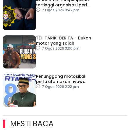
tertinggi organisasi perlu
pacu reformasi radikal
7 Ogos 2026 3:42 pm
TEH TARIK+BERITA – Bukan
motor yang salah
7 Ogos 2026 3:00 pm
Penunggang motosikal
perlu utamakan nyawa
7 Ogos 2026 2:22 pm
MESTI BACA