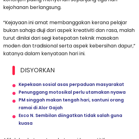
kejohanan berlangsung.
“Kejayaan ini amat membanggakan kerana pelajar
bukan sahaja diuji dari aspek kreativiti dan rasa, malah
turut dinilai dari segi ketepatan teknik masakan
moden dan tradisional serta aspek kebersihan dapur,”
katanya dalam kenyataan hari ini.
DISYORKAN
Kepekaan sosial asas perpaduan masyarakat
Penunggang motosikal perlu utamakan nyawa
PM singgah makan tengah hari, santuni orang
ramai di Alor Gajah
Exco N. Sembilan diingatkan tidak salah guna
kuasa