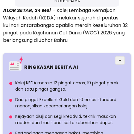
Foto BERNAMA
ALOR SETAR, 24 Mei
– Kolej Lembaga Kemajuan
Wilayah Kedah (KEDA) melakar sejarah di pentas
kulinari antarabangsa apabila meraih keseluruhan 32
pingat pada Kejohanan Cef Dunia (WCC) 2026 yang
berlangsung di Johor Bahru.
−
RINGKASAN BERITA AI
Kolej KEDA meraih 12 pingat emas, 19 pingat perak
dan satu pingat gangsa.
Dua pingat Excellent Gold dan 10 emas standard
menonjolkan kecemerlangan kolej.
Kejayaan diuji dari segi kreativiti, teknik masakan
moden dan tradisional serta kebersihan dapur.
Pertandingan mengasah bakat, membina