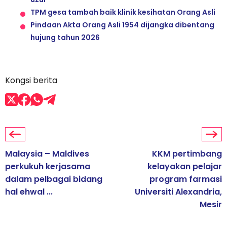
TPM gesa tambah baik klinik kesihatan Orang Asli
Pindaan Akta Orang Asli 1954 dijangka dibentang
hujung tahun 2026
Kongsi berita
Malaysia – Maldives
KKM pertimbang
perkukuh kerjasama
kelayakan pelajar
dalam pelbagai bidang
program farmasi
hal ehwal ...
Universiti Alexandria,
Mesir