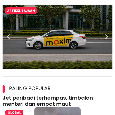
ARTIKEL TAJAAN
Maxim Malaysia dedah laporan keselamatan, pematuhan
lesen separuh pertama 2026
PALING POPULAR
Jet peribadi terhempas, timbalan
menteri dan empat maut
GLOBAL