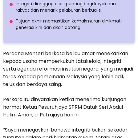
Integriti dianggap asas penting bagi keyakinan
rakyat dan menarik pelaburan berkualiti.
Tujuan akhir memastikan kemakmuran dinikmati
generasi kini dan akan datang.
Perdana Menteri berkata beliau amat menekankan
kepada usaha memperkukuh tatakelola, integriti
serta agenda reformasi institusi negara, yang menjadi
teras kepada pembinaan Malaysia yang lebih adil,
telus dan berdaya saing.
Perkara itu dinyatakan ketika menerima kunjungan
hormat Ketua Pesuruhjaya SPRM Datuk Seri Abdul
Halim Aman, di Putrajaya hari ini.
“Saya menegaskan bahawa integriti bukan sekadar
tuntutan dalam perkhidmatan awam, tetapi asas