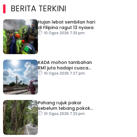
BERITA TERKINI
Hujan lebat sembilan hari
di Filipina ragut 13 nyawa
10 Ogos 2026 7:33 pm
KADA mohon tambahan
RM1 juta hadapi cuaca
panas
10 Ogos 2026 7:27 pm
Pahang rujuk pakar
sebelum tebang pokok
tua, uzur
10 Ogos 2026 7:23 pm