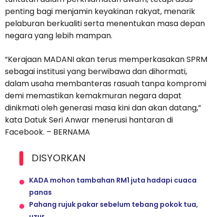
penting bagi menjamin keyakinan rakyat, menarik
pelaburan berkualiti serta menentukan masa depan
negara yang lebih mampan.
“Kerajaan MADANI akan terus memperkasakan SPRM
sebagai institusi yang berwibawa dan dihormati,
dalam usaha membanteras rasuah tanpa kompromi
demi memastikan kemakmuran negara dapat
dinikmati oleh generasi masa kini dan akan datang,”
kata Datuk Seri Anwar menerusi hantaran di
Facebook. – BERNAMA
DISYORKAN
KADA mohon tambahan RM1 juta hadapi cuaca
panas
Pahang rujuk pakar sebelum tebang pokok tua,
uzur