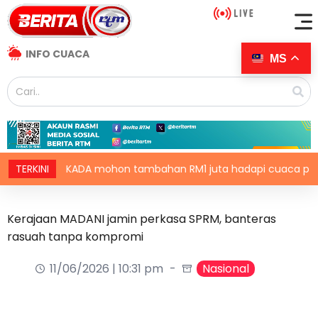
INFO CUACA
MS
TERKINI
KADA mohon tambahan RM1 juta hadapi cuaca panas
Kerajaan MADANI jamin perkasa SPRM, banteras
rasuah tanpa kompromi
11/06/2026 | 10:31 pm
Nasional