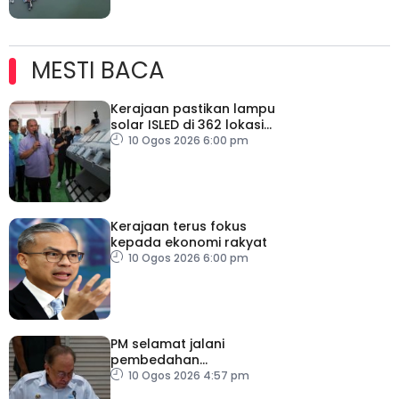
MESTI BACA
Kerajaan pastikan lampu
solar ISLED di 362 lokasi
berkualiti, selamat
10 Ogos 2026 6:00 pm
Kerajaan terus fokus
kepada ekonomi rakyat
10 Ogos 2026 6:00 pm
PM selamat jalani
pembedahan
laparoskopi rawat hernia
10 Ogos 2026 4:57 pm
perut