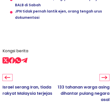
BALB di Sabah
JPN tidak pernah lantik ejen, orang tengah urus
dokumentasi
Kongsi berita
Israel serang Iran, tiada
133 tahanan warga asing
rakyat Malaysia terjejas
dihantar pulang negara
asal