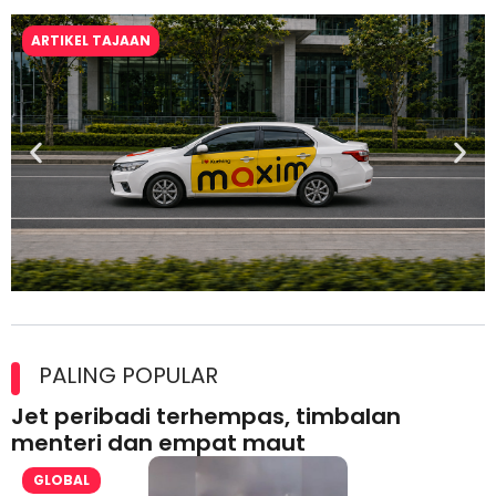
ARTIKEL TAJAAN
Maxim Malaysia dedah laporan keselamatan, pematuhan
lesen separuh pertama 2026
PALING POPULAR
Jet peribadi terhempas, timbalan
menteri dan empat maut
GLOBAL