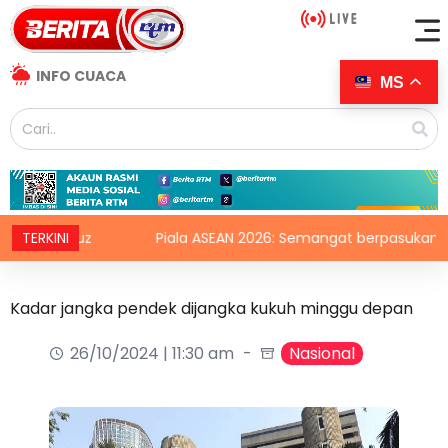
INFO CUACA
MS
Hormuz
TERKINI
Piala ASEAN 2026: Semangat berpasukan kunci Ha
Kadar jangka pendek dijangka kukuh minggu depan
26/10/2024 | 11:30 am
Nasional