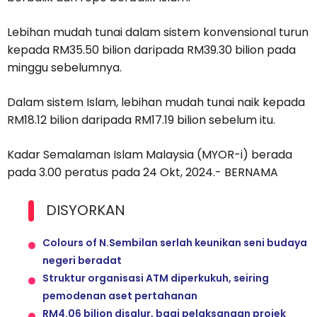
Lebihan mudah tunai dalam sistem konvensional turun
kepada RM35.50 bilion daripada RM39.30 bilion pada
minggu sebelumnya.
Dalam sistem Islam, lebihan mudah tunai naik kepada
RM18.12 bilion daripada RM17.19 bilion sebelum itu.
Kadar Semalaman Islam Malaysia (MYOR-i) berada
pada 3.00 peratus pada 24 Okt, 2024.- BERNAMA
DISYORKAN
Colours of N.Sembilan serlah keunikan seni budaya
negeri beradat
Struktur organisasi ATM diperkukuh, seiring
pemodenan aset pertahanan
RM4.06 bilion disalur, bagi pelaksanaan projek