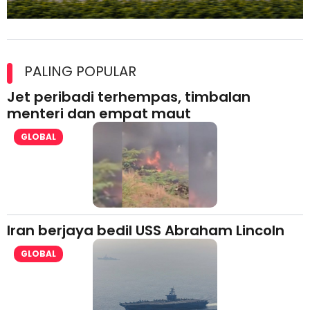
Maxim Malaysia dedah laporan keselamatan, pematuhan
lesen separuh pertama 2026
PALING POPULAR
Jet peribadi terhempas, timbalan
menteri dan empat maut
GLOBAL
Iran berjaya bedil USS Abraham Lincoln
GLOBAL