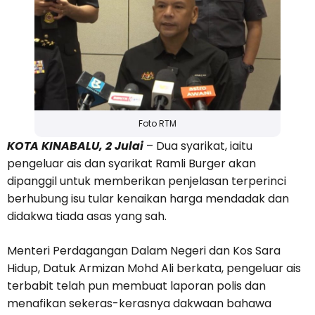
Foto RTM
KOTA KINABALU, 2 Julai
– Dua syarikat, iaitu
pengeluar ais dan syarikat Ramli Burger akan
dipanggil untuk memberikan penjelasan terperinci
berhubung isu tular kenaikan harga mendadak dan
didakwa tiada asas yang sah.
Menteri Perdagangan Dalam Negeri dan Kos Sara
Hidup, Datuk Armizan Mohd Ali berkata, pengeluar ais
terbabit telah pun membuat laporan polis dan
menafikan sekeras-kerasnya dakwaan bahawa