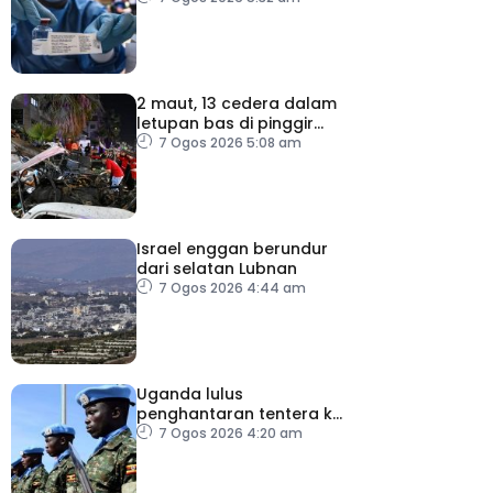
2 maut, 13 cedera dalam
letupan bas di pinggir
Damsyik
7 Ogos 2026 5:08 am
Israel enggan berundur
dari selatan Lubnan
7 Ogos 2026 4:44 am
Uganda lulus
penghantaran tentera ke
Gaza bawah pelan
7 Ogos 2026 4:20 am
pelucutan senjata