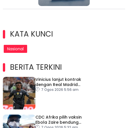
KATA KUNCI
Nasional
BERITA TERKINI
Vinicius lanjut kontrak
dengan Real Madrid
hingga 2032
7 Ogos 2026 5:56 am
CDC Afrika pilih vaksin
Ebola Zaire bendung
penularan wabak
7 Ogos 2026 5:32 am