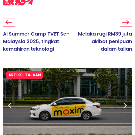
AI Summer Camp TVET Se-
Melaka rugi RM39 juta
Malaysia 2025, tingkat
akibat penipuan
kemahiran teknologi
dalam talian
ARTIKEL TAJAAN