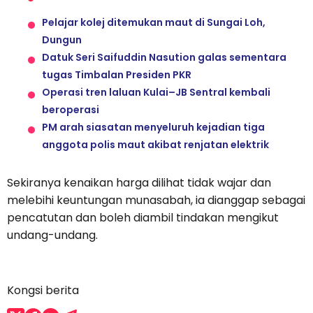
Pelajar kolej ditemukan maut di Sungai Loh,
Dungun
Datuk Seri Saifuddin Nasution galas sementara
tugas Timbalan Presiden PKR
Operasi tren laluan Kulai–JB Sentral kembali
beroperasi
PM arah siasatan menyeluruh kejadian tiga
anggota polis maut akibat renjatan elektrik
Sekiranya kenaikan harga dilihat tidak wajar dan
melebihi keuntungan munasabah, ia dianggap sebagai
pencatutan dan boleh diambil tindakan mengikut
undang-undang.
Kongsi berita