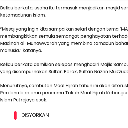
Beliau berkata, usaha itu termasuk menjadikan masjid 
ketamadunan Islam.
“Mesaj yang ingin kita sampaikan selari dengan tema ‘M
membangkitkan semula semangat penghayatan terhadap
Madinah al-Munawwarah yang membina tamadun bahar
manusia,” katanya.
Beliau berkata demikian selepas menghadiri Majlis Samb
yang disempurnakan Sultan Perak, Sultan Nazrin Muizzuddin
Menurutnya, sambutan Maal Hijrah tahun ini akan diteru
Perdana bersama penerima Tokoh Maal Hijrah Kebangsa
Islam Putrajaya esok.
DISYORKAN