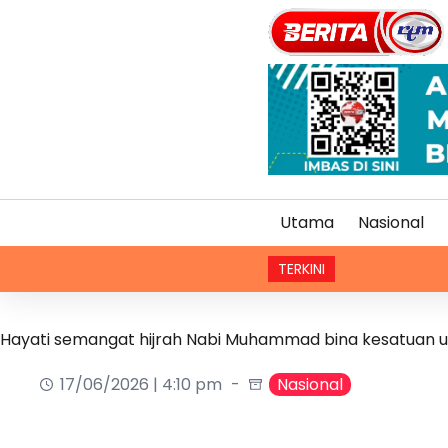
Utama
Nasional
TERKINI
Vape, rok
Hayati semangat hijrah Nabi Muhammad bina kesatuan
17/06/2026 | 4:10 pm
Nasional