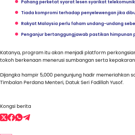
Pahang perketat syarat lesen syarikat telekomuni
Tiada kompromi terhadap penyelewengan jika dibu
Rakyat Malaysia perlu faham undang-undang sebel
Penganjur bertanggungjawab pastikan himpunan p
Katanya, program itu akan menjadi platform perkongsian
tokoh berkenaan menerusi sumbangan serta kepakar
Dijangka hampir 5,000 pengunjung hadir memeriahkan sa
Timbalan Perdana Menteri, Datuk Seri Fadillah Yusof.
Kongsi berita