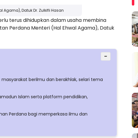
l Agama), Datuk Dr. Zulkifli Hasan
erlu terus dihidupkan dalam usaha membina
atan Perdana Menteri (Hal Ehwal Agama), Datuk
−
masyarakat berilmu dan berakhlak, selari tema
madun Islam serta platform pendidikan,
ahan Perdana bagi memperkasa ilmu dan