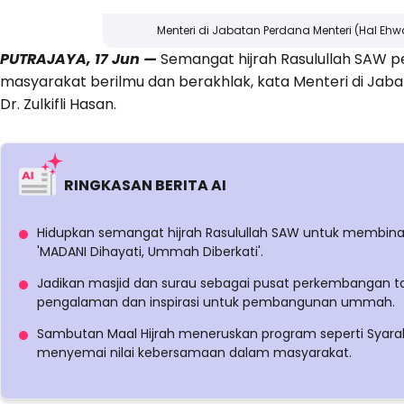
Menteri di Jabatan Perdana Menteri (Hal Ehwa
PUTRAJAYA, 17 Jun —
Semangat hijrah Rasulullah SAW p
masyarakat berilmu dan berakhlak, kata Menteri di Jab
Dr. Zulkifli Hasan.
RINGKASAN BERITA AI
Hidupkan semangat hijrah Rasulullah SAW untuk membina 
'MADANI Dihayati, Ummah Diberkati'.
Jadikan masjid dan surau sebagai pusat perkembangan ta
pengalaman dan inspirasi untuk pembangunan ummah.
Sambutan Maal Hijrah meneruskan program seperti Syar
menyemai nilai kebersamaan dalam masyarakat.