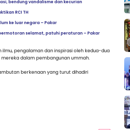
kasi, bendung vandalisme dan kecurian
ktikan RCI TH
um ke luar negara – Pakar
ermotoran selamat, patuhi peraturan – Pakar
 ilmu, pengalaman dan inspirasi oleh kedua-dua
an mereka dalam pembangunan ummah.
mbutan berkenaan yang turut dihadiri