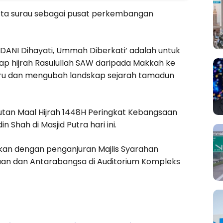
serta surau sebagai pusat perkembangan
ADANI Dihayati, Ummah Diberkati’ adalah untuk
 hijrah Rasulullah SAW daripada Makkah ke
u dan mengubah landskap sejarah tamadun
utan Maal Hijrah 1448H Peringkat Kebangsaan
 Shah di Masjid Putra hari ini.
skan dengan penganjuran Majlis Syarahan
an dan Antarabangsa di Auditorium Kompleks