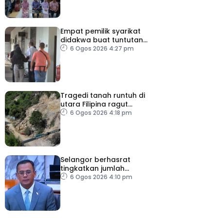
Empat pemilik syarikat
didakwa buat tuntutan
palsu PERKESO
6 Ogos 2026 4:27 pm
Tragedi tanah runtuh di
utara Filipina ragut
empat nyawa
6 Ogos 2026 4:18 pm
Selangor berhasrat
tingkatkan jumlah
penerima HPIPT 5,000
6 Ogos 2026 4:10 pm
pelajar pada 2027