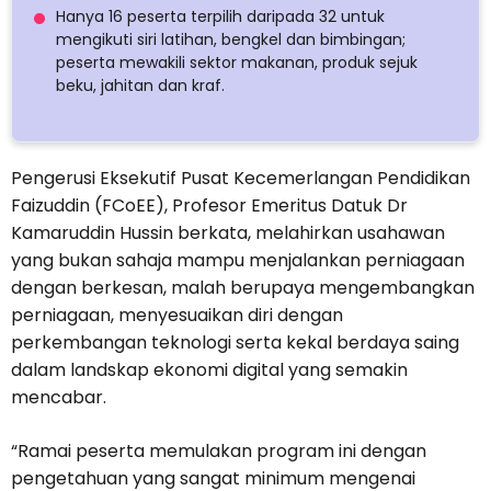
Hanya 16 peserta terpilih daripada 32 untuk
mengikuti siri latihan, bengkel dan bimbingan;
peserta mewakili sektor makanan, produk sejuk
beku, jahitan dan kraf.
Pengerusi Eksekutif Pusat Kecemerlangan Pendidikan
Faizuddin (FCoEE), Profesor Emeritus Datuk Dr
Kamaruddin Hussin berkata, melahirkan usahawan
yang bukan sahaja mampu menjalankan perniagaan
dengan berkesan, malah berupaya mengembangkan
perniagaan, menyesuaikan diri dengan
perkembangan teknologi serta kekal berdaya saing
dalam landskap ekonomi digital yang semakin
mencabar.
“Ramai peserta memulakan program ini dengan
pengetahuan yang sangat minimum mengenai