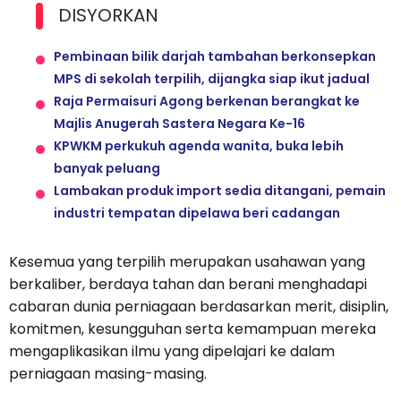
DISYORKAN
Pembinaan bilik darjah tambahan berkonsepkan
MPS di sekolah terpilih, dijangka siap ikut jadual
Raja Permaisuri Agong berkenan berangkat ke
Majlis Anugerah Sastera Negara Ke-16
KPWKM perkukuh agenda wanita, buka lebih
banyak peluang
Lambakan produk import sedia ditangani, pemain
industri tempatan dipelawa beri cadangan
Kesemua yang terpilih merupakan usahawan yang
berkaliber, berdaya tahan dan berani menghadapi
cabaran dunia perniagaan berdasarkan merit, disiplin,
komitmen, kesungguhan serta kemampuan mereka
mengaplikasikan ilmu yang dipelajari ke dalam
perniagaan masing-masing.