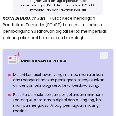
Program Jelajah Digitalpreneur Pusat
Kecemerlangan Pendidikan Faizuddin (FCoEE) :
Pemantauan dan Lawatan Industri
KOTA BHARU, 17 Jun
– Pusat Kecemerlangan
Pendidikan Faizuddin (FCoEE) terus memperkasa
pembangunan usahawan digital serta memperluas
peluang ekonomi berasaskan teknologi.
−
RINGKASAN BERITA AI
Melahirkan usahawan yang mampu menjalankan
dan mengembangkan perniagaan, menyesuaikan
diri dengan teknologi serta kekal berdaya saing.
Peserta bermula dengan pengetahuan minimum
tentang AI, pemasaran digital dan e-dagang; kini
mampu menguasai AI bagi perniagaan masing-
masing.