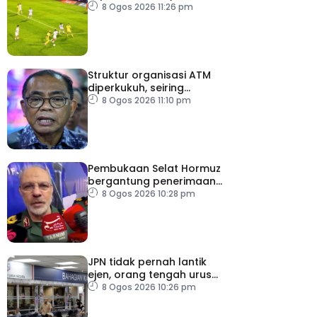
ASEAN Cup
8 Ogos 2026 11:26 pm
Struktur organisasi ATM
diperkukuh, seiring
pemodenan aset
8 Ogos 2026 11:10 pm
pertahanan
Pembukaan Selat Hormuz
bergantung penerimaan
AS – IRGC
8 Ogos 2026 10:28 pm
JPN tidak pernah lantik
ejen, orang tengah urus
dokumentasi
8 Ogos 2026 10:26 pm