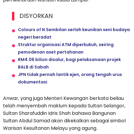
DISYORKAN
Colours of N.Sembilan serlah keunikan seni budaya
negeri beradat
Struktur organisasi ATM diperkukuh, seiring
pemodenan aset pertahanan
RM4.06 bilion disalur, bagi pelaksanaan projek
BALB di Sabah
JPN tidak pernah lantik ejen, orang tengah urus
dokumentasi
Anwar, yang juga Menteri Kewangan berkata beliau
telah menyembah maklum kepada Sultan Selangor,
Sultan Sharafuddin Idris Shah bahawa Bangunan
Sultan Abdul Samad akan dikekalkan sebagai simbol
Warisan Kesultanan Melayu yang agung.