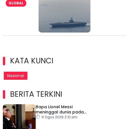
GLOBAL
KATA KUNCI
Nasional
BERITA TERKINI
Bapa Lionel Messi
meninggal dunia pada
usia 68 tahun
9 Ogos 2026 2:31 am