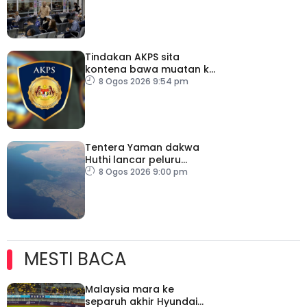
Tindakan AKPS sita
kontena bawa muatan ke
Israel bukti ketegasan
8 Ogos 2026 9:54 pm
Malaysia
Tentera Yaman dakwa
Huthi lancar peluru
berpandu ke arah Laut
8 Ogos 2026 9:00 pm
Merah
MESTI BACA
Malaysia mara ke
separuh akhir Hyundai