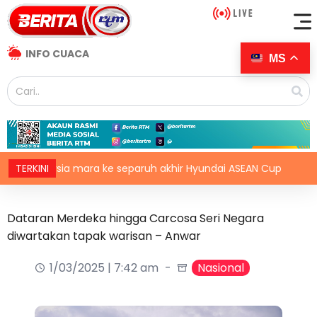
INFO CUACA
MS
alaysia mara ke separuh akhir Hyundai ASEAN Cup
TERKINI
Colou
Dataran Merdeka hingga Carcosa Seri Negara
diwartakan tapak warisan – Anwar
1/03/2025 | 7:42 am
Nasional