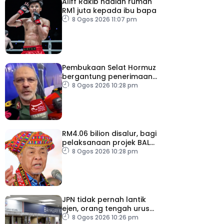
Aliff Rakib hadiah rumah
RM1 juta kepada ibu bapa
8 Ogos 2026 11:07 pm
Pembukaan Selat Hormuz
bergantung penerimaan
AS – IRGC
8 Ogos 2026 10:28 pm
RM4.06 bilion disalur, bagi
pelaksanaan projek BALB
di Sabah
8 Ogos 2026 10:28 pm
JPN tidak pernah lantik
ejen, orang tengah urus
dokumentasi
8 Ogos 2026 10:26 pm