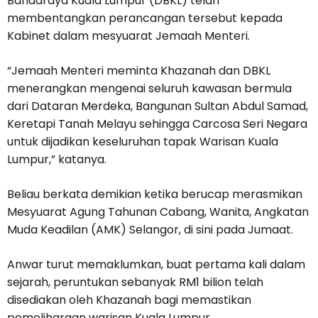
Bandaraya Kuala Lumpur (DBKL) telah
membentangkan perancangan tersebut kepada
Kabinet dalam mesyuarat Jemaah Menteri.
“Jemaah Menteri meminta Khazanah dan DBKL
menerangkan mengenai seluruh kawasan bermula
dari Dataran Merdeka, Bangunan Sultan Abdul Samad,
Keretapi Tanah Melayu sehingga Carcosa Seri Negara
untuk dijadikan keseluruhan tapak Warisan Kuala
Lumpur,” katanya.
Beliau berkata demikian ketika berucap merasmikan
Mesyuarat Agung Tahunan Cabang, Wanita, Angkatan
Muda Keadilan (AMK) Selangor, di sini pada Jumaat.
Anwar turut memaklumkan, buat pertama kali dalam
sejarah, peruntukan sebanyak RM1 bilion telah
disediakan oleh Khazanah bagi memastikan
pemeliharaan warisan Kuala Lumpur.