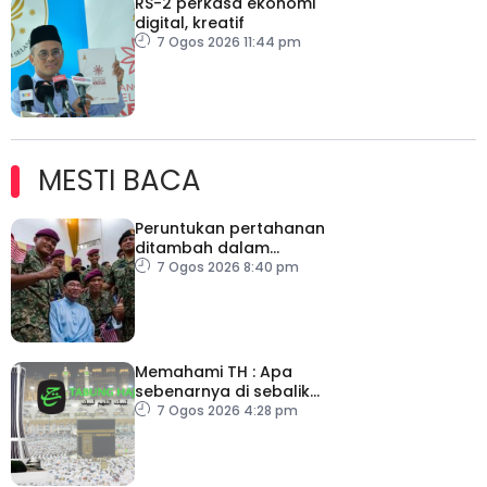
RS-2 perkasa ekonomi
digital, kreatif
7 Ogos 2026 11:44 pm
MESTI BACA
Peruntukan pertahanan
ditambah dalam
Belanjawan 2027
7 Ogos 2026 8:40 pm
Memahami TH : Apa
sebenarnya di sebalik
angka
7 Ogos 2026 4:28 pm