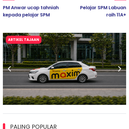
PM Anwar ucap tahniah
Pelajar SPM Labuan
kepada pelajar SPM
raih 11A+
ARTIKEL TAJAAN
Maxim Malaysia dedah laporan keselamatan, pematuhan
lesen separuh pertama 2026
PALING POPULAR