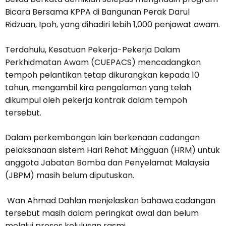
Bicara Bersama KPPA di Bangunan Perak Darul
Ridzuan, Ipoh, yang dihadiri lebih 1,000 penjawat awam.
Terdahulu, Kesatuan Pekerja-Pekerja Dalam
Perkhidmatan Awam (CUEPACS) mencadangkan
tempoh pelantikan tetap dikurangkan kepada 10
tahun, mengambil kira pengalaman yang telah
dikumpul oleh pekerja kontrak dalam tempoh
tersebut.
Dalam perkembangan lain berkenaan cadangan
pelaksanaan sistem Hari Rehat Mingguan (HRM) untuk
anggota Jabatan Bomba dan Penyelamat Malaysia
(JBPM) masih belum diputuskan.
Wan Ahmad Dahlan menjelaskan bahawa cadangan
tersebut masih dalam peringkat awal dan belum
melalui proses kelulusan rasmi.