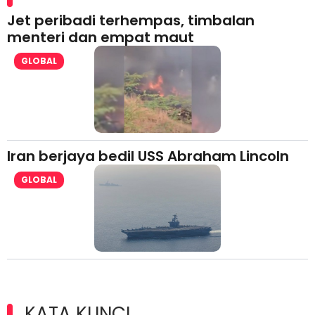
Jet peribadi terhempas, timbalan
menteri dan empat maut
GLOBAL
Iran berjaya bedil USS Abraham Lincoln
GLOBAL
KATA KUNCI