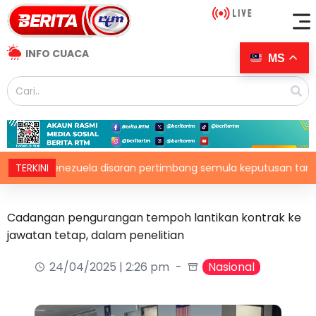
INFO CUACA
MS
Venezuela disaran pertimbang semula keputusan tarik diri dari
TERKINI
Cadangan pengurangan tempoh lantikan kontrak ke
jawatan tetap, dalam penelitian
24/04/2025 | 2:26 pm
Nasional