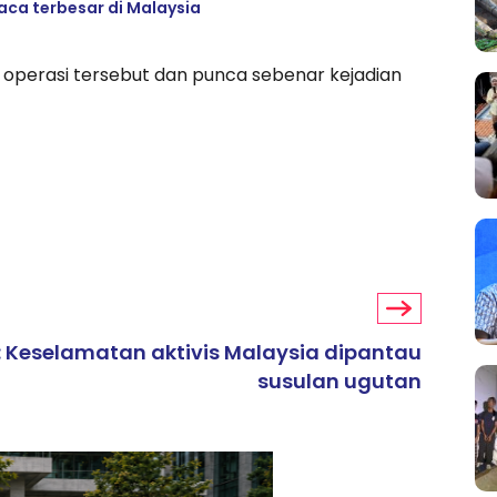
ca terbesar di Malaysia
 operasi tersebut dan punca sebenar kejadian
: Keselamatan aktivis Malaysia dipantau
susulan ugutan
ARTIKEL TAJAAN