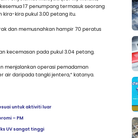
d, kesemua 17 penumpang termasuk seorang
ira-kira pukul 3.00 petang itu.
arak dan memusnahkan hampir 70 peratus
lan kecemasan pada pukul 3.04 petang.
 dan menjalankan operasi pemadaman
air daripada tangki jentera,” katanya.
suai untuk aktiviti luar
promi – PM
eks UV sangat tinggi