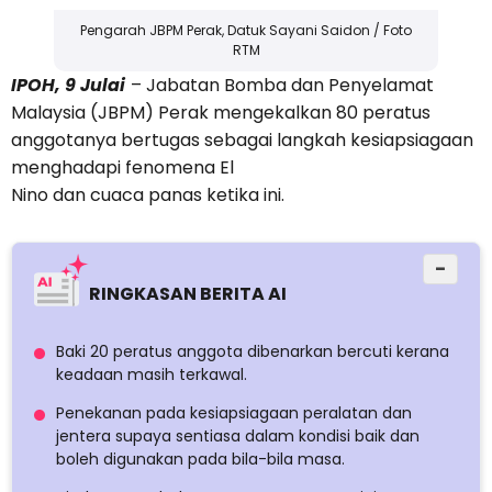
Pengarah JBPM Perak, Datuk Sayani Saidon / Foto
RTM
IPOH, 9 Julai
– Jabatan Bomba dan Penyelamat
Malaysia (JBPM) Perak mengekalkan 80 peratus
anggotanya bertugas sebagai langkah kesiapsiagaan
menghadapi fenomena El
Nino dan cuaca panas ketika ini.
−
RINGKASAN BERITA AI
Baki 20 peratus anggota dibenarkan bercuti kerana
keadaan masih terkawal.
Penekanan pada kesiapsiagaan peralatan dan
jentera supaya sentiasa dalam kondisi baik dan
boleh digunakan pada bila-bila masa.