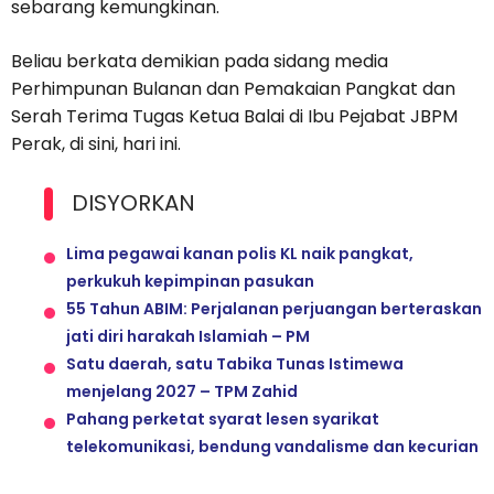
sebarang kemungkinan.
Beliau berkata demikian pada sidang media
Perhimpunan Bulanan dan Pemakaian Pangkat dan
Serah Terima Tugas Ketua Balai di Ibu Pejabat JBPM
Perak, di sini, hari ini.
DISYORKAN
Lima pegawai kanan polis KL naik pangkat,
perkukuh kepimpinan pasukan
55 Tahun ABIM: Perjalanan perjuangan berteraskan
jati diri harakah Islamiah – PM
Satu daerah, satu Tabika Tunas Istimewa
menjelang 2027 – TPM Zahid
Pahang perketat syarat lesen syarikat
telekomunikasi, bendung vandalisme dan kecurian