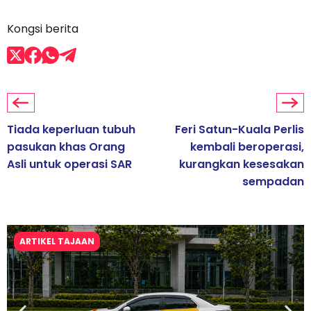
Kongsi berita
Tiada keperluan tubuh
Feri Satun-Kuala Perlis
pasukan khas Orang
kembali beroperasi,
Asli untuk operasi SAR
kurangkan kesesakan
sempadan
ARTIKEL TAJAAN