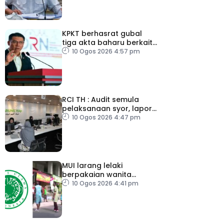
KPKT berhasrat gubal
tiga akta baharu berkait
perumahan
10 Ogos 2026 4:57 pm
RCI TH : Audit semula
pelaksanaan syor, lapor
secara terus
10 Ogos 2026 4:47 pm
MUI larang lelaki
berpakaian wanita
sempena Hari
10 Ogos 2026 4:41 pm
Kemerdekaan