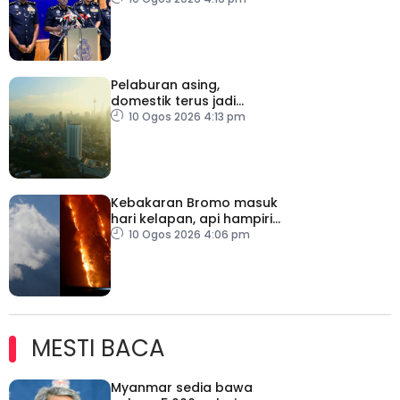
Pelaburan asing,
domestik terus jadi
pemangkin pertumbuhan
10 Ogos 2026 4:13 pm
ekonomi Malaysia
Kebakaran Bromo masuk
hari kelapan, api hampiri
penempatan penduduk
10 Ogos 2026 4:06 pm
MESTI BACA
Myanmar sedia bawa