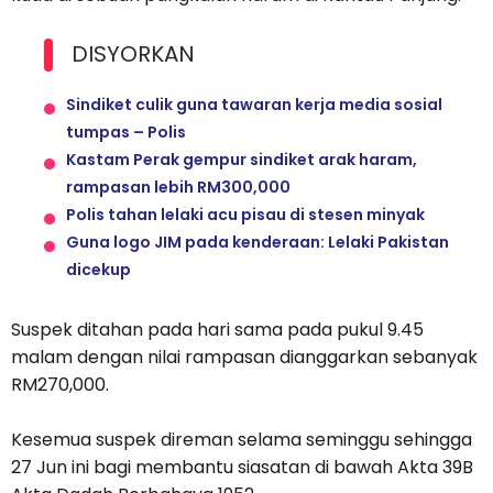
DISYORKAN
Sindiket culik guna tawaran kerja media sosial
tumpas – Polis
Kastam Perak gempur sindiket arak haram,
rampasan lebih RM300,000
Polis tahan lelaki acu pisau di stesen minyak
Guna logo JIM pada kenderaan: Lelaki Pakistan
dicekup
Suspek ditahan pada hari sama pada pukul 9.45
malam dengan nilai rampasan dianggarkan sebanyak
RM270,000.
Kesemua suspek direman selama seminggu sehingga
27 Jun ini bagi membantu siasatan di bawah Akta 39B