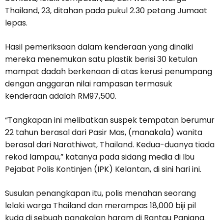
Thailand, 23, ditahan pada pukul 2.30 petang Jumaat
lepas.
Hasil pemeriksaan dalam kenderaan yang dinaiki
mereka menemukan satu plastik berisi 30 ketulan
mampat dadah berkenaan di atas kerusi penumpang
dengan anggaran nilai rampasan termasuk
kenderaan adalah RM97,500.
“Tangkapan ini melibatkan suspek tempatan berumur
22 tahun berasal dari Pasir Mas, (manakala) wanita
berasal dari Narathiwat, Thailand. Kedua-duanya tiada
rekod lampau,” katanya pada sidang media di Ibu
Pejabat Polis Kontinjen (IPK) Kelantan, di sini hari ini.
Susulan penangkapan itu, polis menahan seorang
lelaki warga Thailand dan merampas 18,000 biji pil
kuda di sebuah pangkalan haram di Rantau Panjang.