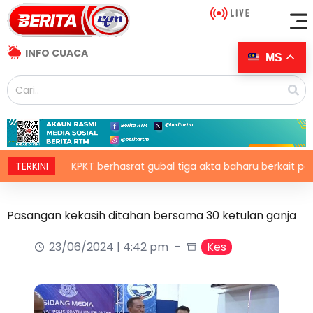
INFO CUACA
MS
TERKINI
KPKT berhasrat gubal tiga akta baharu berkait perumaha
Pasangan kekasih ditahan bersama 30 ketulan ganja
23/06/2024 | 4:42 pm
Kes