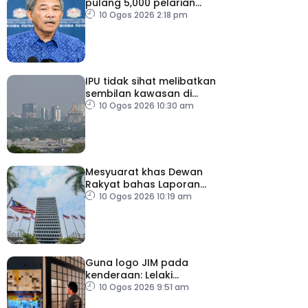
pulang 5,000 pelarian
guna kapal
10 Ogos 2026 2:18 pm
IPU tidak sihat melibatkan
sembilan kawasan di
Sarawak
10 Ogos 2026 10:30 am
Mesyuarat khas Dewan
Rakyat bahas Laporan
RCI Tabung Haji, esok
10 Ogos 2026 10:19 am
Guna logo JIM pada
kenderaan: Lelaki
Pakistan dicekup
10 Ogos 2026 9:51 am