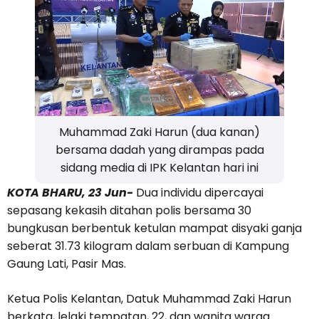
Muhammad Zaki Harun (dua kanan)
bersama dadah yang dirampas pada
sidang media di IPK Kelantan hari ini
KOTA BHARU, 23 Jun-
Dua individu dipercayai
sepasang kekasih ditahan polis bersama 30
bungkusan berbentuk ketulan mampat disyaki ganja
seberat 31.73 kilogram dalam serbuan di Kampung
Gaung Lati, Pasir Mas.
Ketua Polis Kelantan, Datuk Muhammad Zaki Harun
berkata, lelaki tempatan, 22, dan wanita warga