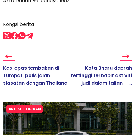
Akta Dadah Berbahaya 1952.
Kongsi berita
Kes lepas tembakan di
Kota Bharu daerah
Tumpat, polis jalan
tertinggi terbabit aktiviti
siasatan dengan Thailand
judi dalam talian – ...
ARTIKEL TAJAAN