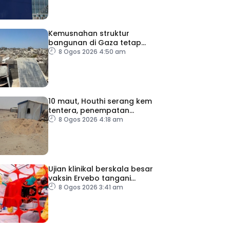
Kemusnahan struktur
bangunan di Gaza tetap
catat peningkatan
8 Ogos 2026 4:50 am
10 maut, Houthi serang kem
tentera, penempatan
pelarian
8 Ogos 2026 4:18 am
Ujian klinikal berskala besar
vaksin Ervebo tangani
wabak Ebola
8 Ogos 2026 3:41 am