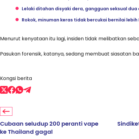
Lelaki ditahan disyaki dera, gangguan seksual du
Rokok, minuman keras tidak bercukai bernilai lebi
Menurut kenyataan itu lagi, insiden tidak melibatkan se
Pasukan forensik, katanya, sedang membuat siasatan ba
Kongsi berita
Cubaan seludup 200 peranti vape
Sindike
ke Thailand gagal