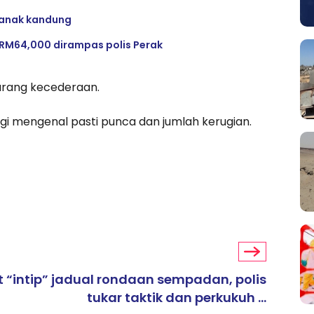
a anak kandung
h RM64,000 dirampas polis Perak
barang kecederaan.
gi mengenal pasti punca dan jumlah kerugian.
t “intip” jadual rondaan sempadan, polis
tukar taktik dan perkukuh ...