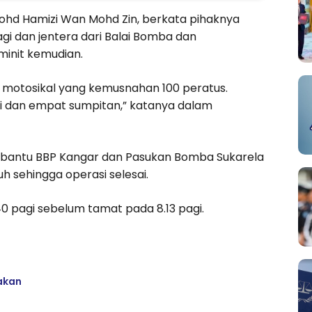
hd Hamizi Wan Mohd Zin, berkata pihaknya
gi dan jentera dari Balai Bomba dan
 minit kemudian.
 motosikal yang kemusnahan 100 peratus.
 dan empat sumpitan,” katanya dalam
dibantu BBP Kangar dan Pasukan Bomba Sukarela
h sehingga operasi selesai.
 pagi sebelum tamat pada 8.13 pagi.
bakan