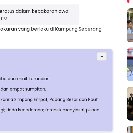
eratus dalam kebakaran awal
 RTM
akaran yang berlaku di Kampung Seberang
−
tiba dua minit kemudian.
 dan empat sumpitan.
ukarela Simpang Empat, Padang Besar dan Pauh.
gi; tiada kecederaan; forensik menyiasat punca