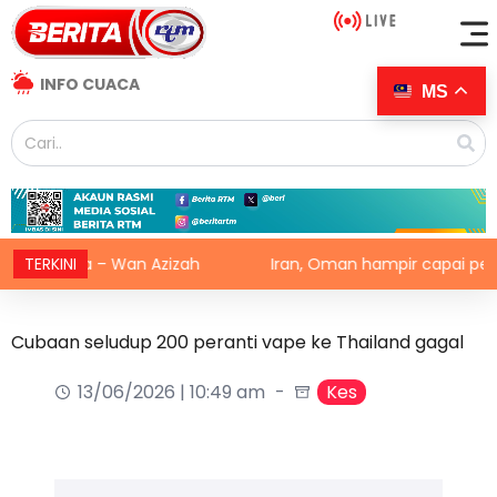
INFO CUACA
MS
gara – Wan Azizah
TERKINI
Iran, Oman hampir capai persetujua
Cubaan seludup 200 peranti vape ke Thailand gagal
13/06/2026 | 10:49 am
Kes