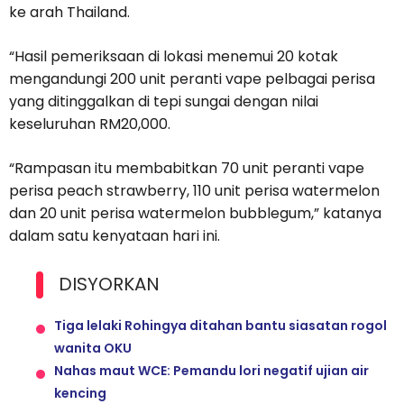
ke arah Thailand.
“Hasil pemeriksaan di lokasi menemui 20 kotak
mengandungi 200 unit peranti vape pelbagai perisa
yang ditinggalkan di tepi sungai dengan nilai
keseluruhan RM20,000.
“Rampasan itu membabitkan 70 unit peranti vape
perisa peach strawberry, 110 unit perisa watermelon
dan 20 unit perisa watermelon bubblegum,” katanya
dalam satu kenyataan hari ini.
DISYORKAN
Tiga lelaki Rohingya ditahan bantu siasatan rogol
wanita OKU
Nahas maut WCE: Pemandu lori negatif ujian air
kencing