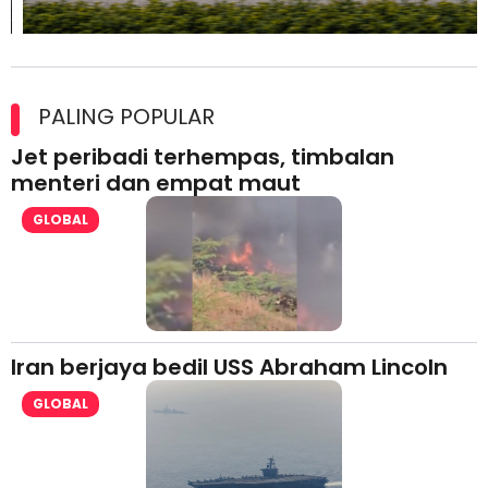
Maxim Malaysia dedah laporan keselamatan, pematuhan
lesen separuh pertama 2026
PALING POPULAR
Jet peribadi terhempas, timbalan
menteri dan empat maut
GLOBAL
Iran berjaya bedil USS Abraham Lincoln
GLOBAL