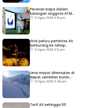
Peranan bapa dalam
kalangan anggota ATM
perlu terus diperkasa –
9 Ogos 2026 5:16 pm
Wan Azizah
Stok peluru pemintas AS
berkurang ke tahap
membimbangkan
9 Ogos 2026 5:12 pm
Lima mayat ditemukan di
Nepal, sembilan bulan
selepas runtuhan salji
9 Ogos 2026 4:46 pm
Tarif AS sehingga 50