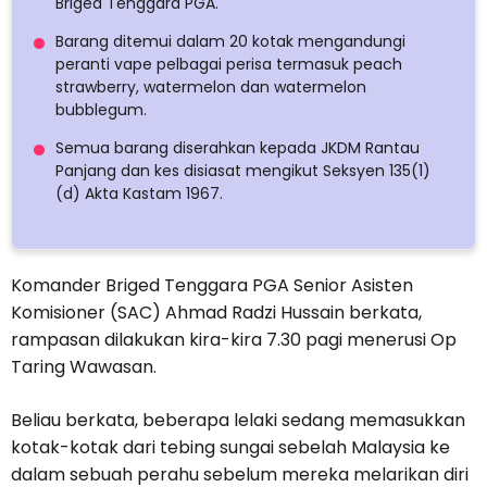
Briged Tenggara PGA.
Barang ditemui dalam 20 kotak mengandungi
peranti vape pelbagai perisa termasuk peach
strawberry, watermelon dan watermelon
bubblegum.
Semua barang diserahkan kepada JKDM Rantau
Panjang dan kes disiasat mengikut Seksyen 135(1)
(d) Akta Kastam 1967.
Komander Briged Tenggara PGA Senior Asisten
Komisioner (SAC) Ahmad Radzi Hussain berkata,
rampasan dilakukan kira-kira 7.30 pagi menerusi Op
Taring Wawasan.
Beliau berkata, beberapa lelaki sedang memasukkan
kotak-kotak dari tebing sungai sebelah Malaysia ke
dalam sebuah perahu sebelum mereka melarikan diri