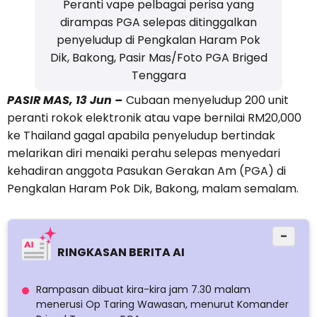
Peranti vape pelbagai perisa yang
dirampas PGA selepas ditinggalkan
penyeludup di Pengkalan Haram Pok
Dik, Bakong, Pasir Mas/Foto PGA Briged
Tenggara
PASIR MAS, 13 Jun –
Cubaan menyeludup 200 unit
peranti rokok elektronik atau vape bernilai RM20,000
ke Thailand gagal apabila penyeludup bertindak
melarikan diri menaiki perahu selepas menyedari
kehadiran anggota Pasukan Gerakan Am (PGA) di
Pengkalan Haram Pok Dik, Bakong, malam semalam.
−
RINGKASAN BERITA AI
Rampasan dibuat kira-kira jam 7.30 malam
menerusi Op Taring Wawasan, menurut Komander