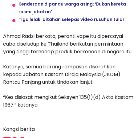
Kenderaan dipandu warga asing: ‘Bukan kereta
rasmi jabatan’
Tiga lelaki ditahan selepas video rusuhan tular
Ahmad Radzi berkata, peranti vape itu dipercayai
cuba diseludup ke Thailand berikutan permintaan
yang tinggi terhadap produk berkenaan di negara itu.
Katanya, semua barang rampasan diserahkan
kepada Jabatan Kastam Diraja Malaysia (JKDM)
Rantau Panjang untuk tindakan lanjut.
“Kes disiasat mengikut Seksyen 135(1)(d) Akta Kastam
1967,” katanya.
Kongsi berita