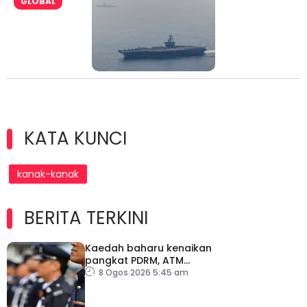
GLOBAL
KATA KUNCI
kanak-kanak
BERITA TERKINI
Kaedah baharu kenaikan
pangkat PDRM, ATM
tingkat profesionalisme,
8 Ogos 2026 5:45 am
perkukuh integriti