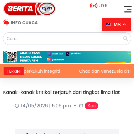
INFO CUACA
MS
e, perkukuh integriti
TERKINI
Chad dan Venezuela disaran perti
Kanak-kanak kritikal terjatuh dari tingkat lima flat
14/05/2026 | 5:06 pm
Kes