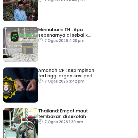
Belanjawan 2027
Memahami TH : Apa
sebenarnya di sebalik
angka
7 Ogos 2026 4:28 pm
Amanah CPI: Kepimpinan
tertinggi organisasi perlu
pacu reformasi radikal
7 Ogos 2026 3:42 pm
Thailand: Empat maut
tembakan di sekolah
7 Ogos 2026 1:39 pm