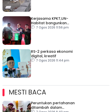
Kerjasama KPKT,UN-
Habitat bangunkan
inisiatif My Public Space
7 Ogos 2026 11:56 pm
RS-2 perkasa ekonomi
digital, kreatif
7 Ogos 2026 11:44 pm
MESTI BACA
Peruntukan pertahanan
ditambah dalam
7 Ogos 2026 8:40 pm