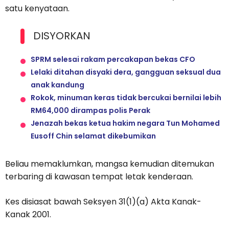
satu kenyataan.
DISYORKAN
SPRM selesai rakam percakapan bekas CFO
Lelaki ditahan disyaki dera, gangguan seksual dua
anak kandung
Rokok, minuman keras tidak bercukai bernilai lebih
RM64,000 dirampas polis Perak
Jenazah bekas ketua hakim negara Tun Mohamed
Eusoff Chin selamat dikebumikan
Beliau memaklumkan, mangsa kemudian ditemukan
terbaring di kawasan tempat letak kenderaan.
Kes disiasat bawah Seksyen 31(1)(a) Akta Kanak-
Kanak 2001.