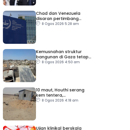
Chad dan Venezuela
disaran pertimbang
semula keputusan tarik
8 Ogos 2026 5:28 am
diri daripada ICC
Kemusnahan struktur
bangunan di Gaza tetap
catat peningkatan
8 Ogos 2026 4:50 am
10 maut, Houthi serang
kem tentera,
penempatan pelarian
8 Ogos 2026 4:18 am
Ujian klinikal berskala