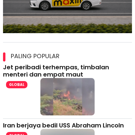
Maxim Malaysia dedah laporan keselamatan, pematuhan
lesen separuh pertama 2026
PALING POPULAR
Jet peribadi terhempas, timbalan
menteri dan empat maut
GLOBAL
Iran berjaya bedil USS Abraham Lincoln