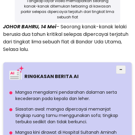
Tangkap layar video memaparkan seorang
kanak-kanak ditemukan terbaring di kawasan
parkir selepas dipercayai terjatuh dari tingkat lima
sebuah flat
JOHOR BAHRU, 14 Mei
– Seorang kanak-kanak lelaki
berusia dua tahun kritikal selepas dipercayai terjatuh
dari tingkat lima sebuah flat di Bandar Uda Utama,
Selasa lalu.
−
RINGKASAN BERITA AI
Mangsa mengalami pendarahan dalaman serta
kecederaan pada kepala dan leher.
Siasatan awal: mangsa dipercayai memanjat
tingkap ruang tamu menggunakan sofa; tingkap
terbuka sedikit dan tidak berkunci.
Mangsa kini dirawat di Hospital Sultanah Aminah