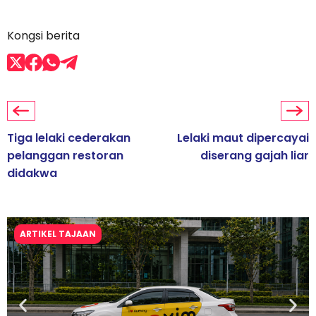
Kongsi berita
Tiga lelaki cederakan
Lelaki maut dipercayai
pelanggan restoran
diserang gajah liar
didakwa
ARTIKEL TAJAAN