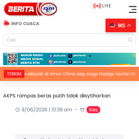
INFO CUACA
MS
Dua wilayah di timur China siap siaga hadapi taufan Dolphin
TERKINI
AKPS rampas beras putih tidak diisytiharkan
9/06/2026 | 10:39 am
Kes