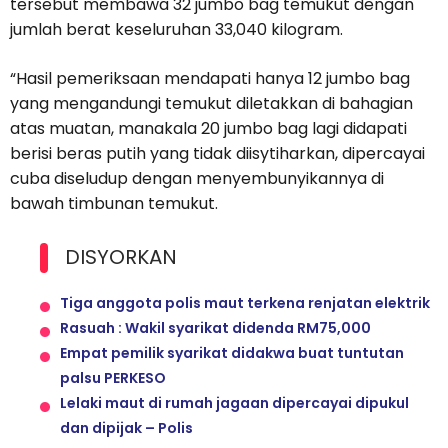
tersebut membawa 32 jumbo bag temukut dengan
jumlah berat keseluruhan 33,040 kilogram.
“Hasil pemeriksaan mendapati hanya 12 jumbo bag
yang mengandungi temukut diletakkan di bahagian
atas muatan, manakala 20 jumbo bag lagi didapati
berisi beras putih yang tidak diisytiharkan, dipercayai
cuba diseludup dengan menyembunyikannya di
bawah timbunan temukut.
DISYORKAN
Tiga anggota polis maut terkena renjatan elektrik
Rasuah : Wakil syarikat didenda RM75,000
Empat pemilik syarikat didakwa buat tuntutan
palsu PERKESO
Lelaki maut di rumah jagaan dipercayai dipukul
dan dipijak – Polis