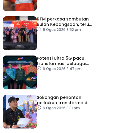
RTM perkasa sambutan
Bulan Kebangsaan, terus
dekati rakyat
6 Ogos 2026 8:52 pm
Potensi Ultra 5G pacu
transformasi pelbagai
sektor utama
6 Ogos 2026 8:47 pm
Sokongan penonton
perkukuh transformasi
RTM
6 Ogos 2026 8:31 pm