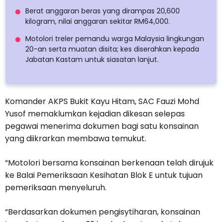
Berat anggaran beras yang dirampas 20,600
kilogram, nilai anggaran sekitar RM64,000.
Motolori treler pemandu warga Malaysia lingkungan
20-an serta muatan disita; kes diserahkan kepada
Jabatan Kastam untuk siasatan lanjut.
Komander AKPS Bukit Kayu Hitam, SAC Fauzi Mohd
Yusof memaklumkan kejadian dikesan selepas
pegawai menerima dokumen bagi satu konsainan
yang diikrarkan membawa temukut.
“Motolori bersama konsainan berkenaan telah dirujuk
ke Balai Pemeriksaan Kesihatan Blok E untuk tujuan
pemeriksaan menyeluruh.
“Berdasarkan dokumen pengisytiharan, konsainan