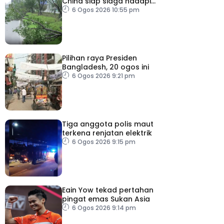
China siap siaga hadapi
taufan Dolphin
6 Ogos 2026 10:55 pm
Pilihan raya Presiden
Bangladesh, 20 ogos ini
6 Ogos 2026 9:21 pm
Tiga anggota polis maut
terkena renjatan elektrik
6 Ogos 2026 9:15 pm
Eain Yow tekad pertahan
pingat emas Sukan Asia
6 Ogos 2026 9:14 pm