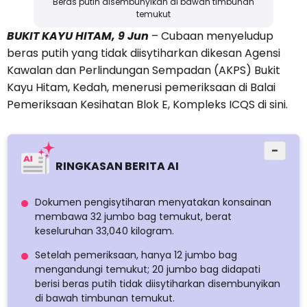
Beras putih disembunyikan di bawah timbunan
temukut
BUKIT KAYU HITAM, 9 Jun
– Cubaan menyeludup
beras putih yang tidak diisytiharkan dikesan Agensi
Kawalan dan Perlindungan Sempadan (AKPS) Bukit
Kayu Hitam, Kedah, menerusi pemeriksaan di Balai
Pemeriksaan Kesihatan Blok E, Kompleks ICQS di sini.
−
RINGKASAN BERITA AI
Dokumen pengisytiharan menyatakan konsainan
membawa 32 jumbo bag temukut, berat
keseluruhan 33,040 kilogram.
Setelah pemeriksaan, hanya 12 jumbo bag
mengandungi temukut; 20 jumbo bag didapati
berisi beras putih tidak diisytiharkan disembunyikan
di bawah timbunan temukut.