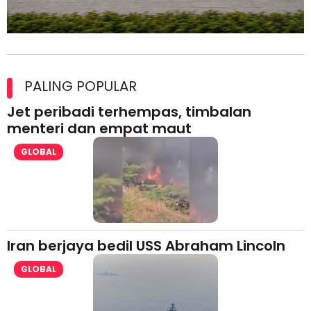
Maxim Malaysia dedah laporan keselamatan, pematuhan
lesen separuh pertama 2026
PALING POPULAR
Jet peribadi terhempas, timbalan
menteri dan empat maut
GLOBAL
Iran berjaya bedil USS Abraham Lincoln
GLOBAL