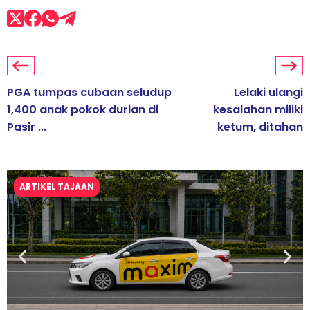
PGA tumpas cubaan seludup
Lelaki ulangi
1,400 anak pokok durian di
kesalahan miliki
Pasir ...
ketum, ditahan
ARTIKEL TAJAAN