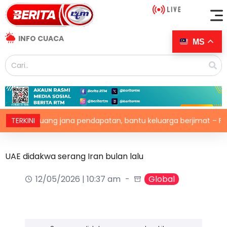
INFO CUACA
MS
 peluang jana pendapatan, bantu keluarga berjimat – Fadhlina
TERKINI
UAE didakwa serang Iran bulan lalu
12/05/2026 | 10:37 am
Global