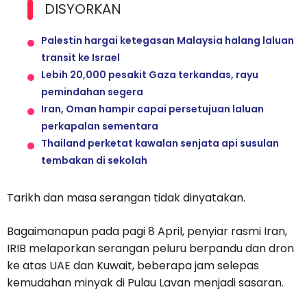
DISYORKAN
Palestin hargai ketegasan Malaysia halang laluan
transit ke Israel
Lebih 20,000 pesakit Gaza terkandas, rayu
pemindahan segera
Iran, Oman hampir capai persetujuan laluan
perkapalan sementara
Thailand perketat kawalan senjata api susulan
tembakan di sekolah
Tarikh dan masa serangan tidak dinyatakan.
Bagaimanapun pada pagi 8 April, penyiar rasmi Iran,
IRIB melaporkan serangan peluru berpandu dan dron
ke atas UAE dan Kuwait, beberapa jam selepas
kemudahan minyak di Pulau Lavan menjadi sasaran.