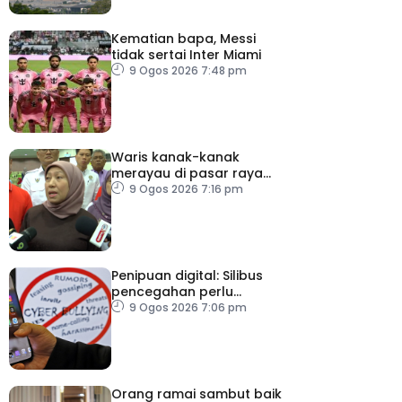
Kematian bapa, Messi
tidak sertai Inter Miami
9 Ogos 2026 7:48 pm
Waris kanak-kanak
merayau di pasar raya
Terengganu diminta
9 Ogos 2026 7:16 pm
tampil
Penipuan digital: Silibus
pencegahan perlu
diperkenalkan – PPIM
9 Ogos 2026 7:06 pm
Orang ramai sambut baik