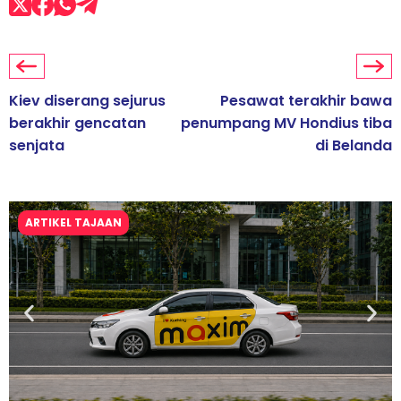
Kiev diserang sejurus
Pesawat terakhir bawa
berakhir gencatan
penumpang MV Hondius tiba
senjata
di Belanda
ARTIKEL TAJAAN