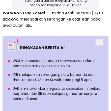
Serangan didakwa menyasarkan kilang
penapisan minyak di Pulau Lavan
WASHINGTON, 12 Mei
– Emiriah Arab Bersatu (UAE)
didakwa melancarkan serangan ke atas Iran pada
awal bulan lalu.
−
RINGKASAN BERITA AI
WSJ melaporkan serangan menyasarkan kilang
penapisan minyak di Pulau Lavan.
IRIB melaporkan serangan peluru berpandu dan
dron ke atas UAE dan Kuwait pada pagi 8 April.
UAE memaklumkan negara itu disasarkan 17 peluru
berpandu dan 35 dron selepas gencatan senjata
berkuat kuasa.