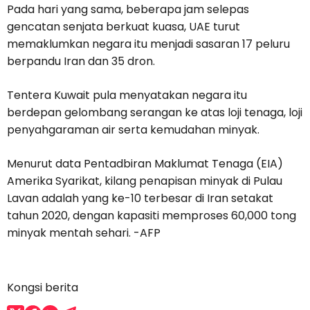
Pada hari yang sama, beberapa jam selepas
gencatan senjata berkuat kuasa, UAE turut
memaklumkan negara itu menjadi sasaran 17 peluru
berpandu Iran dan 35 dron.
Tentera Kuwait pula menyatakan negara itu
berdepan gelombang serangan ke atas loji tenaga, loji
penyahgaraman air serta kemudahan minyak.
Menurut data Pentadbiran Maklumat Tenaga (EIA)
Amerika Syarikat, kilang penapisan minyak di Pulau
Lavan adalah yang ke-10 terbesar di Iran setakat
tahun 2020, dengan kapasiti memproses 60,000 tong
minyak mentah sehari. -AFP
Kongsi berita