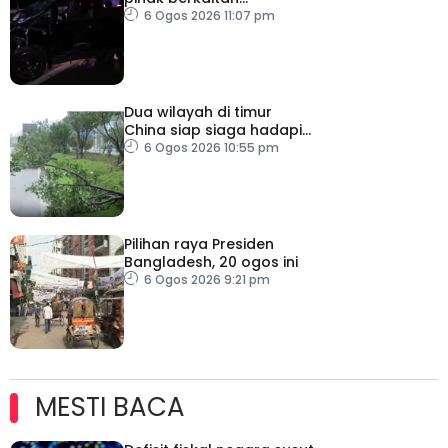
pertingkat keselamatan
6 Ogos 2026 11:07 pm
Dua wilayah di timur
China siap siaga hadapi
taufan Dolphin
6 Ogos 2026 10:55 pm
Pilihan raya Presiden
Bangladesh, 20 ogos ini
6 Ogos 2026 9:21 pm
MESTI BACA