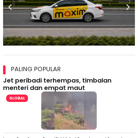
Maxim Malaysia dedah laporan keselamatan, pematuhan
lesen separuh pertama 2026
PALING POPULAR
Jet peribadi terhempas, timbalan
menteri dan empat maut
GLOBAL