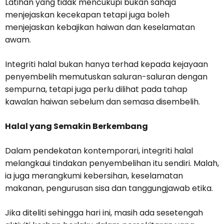
Latihan yang tidak mencukupi bukan sahaja
menjejaskan kecekapan tetapi juga boleh
menjejaskan kebajikan haiwan dan keselamatan
awam.
Integriti halal bukan hanya terhad kepada kejayaan
penyembelih memutuskan saluran-saluran dengan
sempurna, tetapi juga perlu dilihat pada tahap
kawalan haiwan sebelum dan semasa disembelih.
Halal yang Semakin Berkembang
Dalam pendekatan kontemporari, integriti halal
melangkaui tindakan penyembelihan itu sendiri. Malah,
ia juga merangkumi kebersihan, keselamatan
makanan, pengurusan sisa dan tanggungjawab etika.
Jika diteliti sehingga hari ini, masih ada sesetengah