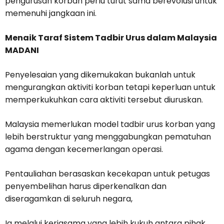
pengurusan korban perlu turut sama berevolusi untuk
memenuhi jangkaan ini.
Menaik Taraf Sistem Tadbir Urus dalam Malaysia
MADANI
Penyelesaian yang dikemukakan bukanlah untuk
mengurangkan aktiviti korban tetapi keperluan untuk
memperkukuhkan cara aktiviti tersebut diuruskan.
Malaysia memerlukan model tadbir urus korban yang
lebih berstruktur yang menggabungkan pematuhan
agama dengan kecemerlangan operasi.
Pentauliahan berasaskan kecekapan untuk petugas
penyembelihan harus diperkenalkan dan
diseragamkan di seluruh negara,
Ia melalui kerjasama yang lebih kukuh antara pihak