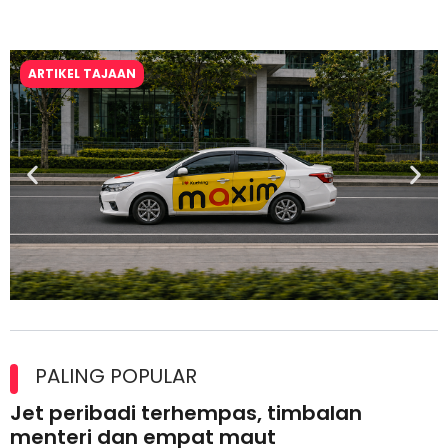
ARTIKEL TAJAAN
Maxim Malaysia dedah laporan keselamatan, pematuhan
lesen separuh pertama 2026
PALING POPULAR
Jet peribadi terhempas, timbalan
menteri dan empat maut