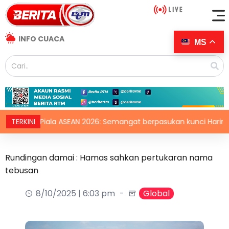
INFO CUACA
MS
TERKINI
Piala ASEAN 2026: Semangat berpasukan kunci Harimau Mala
Rundingan damai : Hamas sahkan pertukaran nama
tebusan
8/10/2025 | 6:03 pm
Global