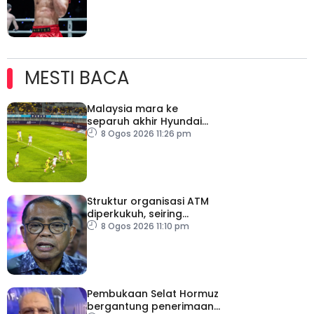
MESTI BACA
Malaysia mara ke
separuh akhir Hyundai
ASEAN Cup
8 Ogos 2026 11:26 pm
Struktur organisasi ATM
diperkukuh, seiring
pemodenan aset
8 Ogos 2026 11:10 pm
pertahanan
Pembukaan Selat Hormuz
bergantung penerimaan