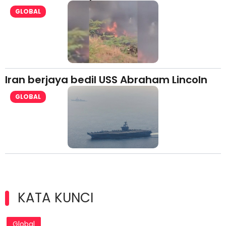
GLOBAL
Iran berjaya bedil USS Abraham Lincoln
GLOBAL
KATA KUNCI
Global