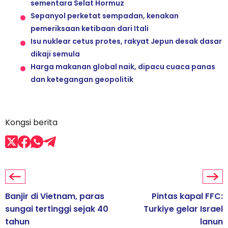
sementara Selat Hormuz
Sepanyol perketat sempadan, kenakan
pemeriksaan ketibaan dari Itali
Isu nuklear cetus protes, rakyat Jepun desak dasar
dikaji semula
Harga makanan global naik, dipacu cuaca panas
dan ketegangan geopolitik
Kongsi berita
Banjir di Vietnam, paras
Pintas kapal FFC:
sungai tertinggi sejak 40
Turkiye gelar Israel
tahun
lanun