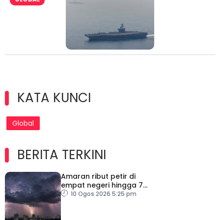
KATA KUNCI
Global
BERITA TERKINI
Amaran ribut petir di
empat negeri hingga 7
malam
10 Ogos 2026 5:25 pm