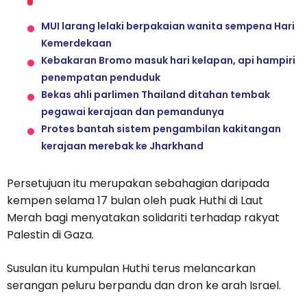
MUI larang lelaki berpakaian wanita sempena Hari
Kemerdekaan
Kebakaran Bromo masuk hari kelapan, api hampiri
penempatan penduduk
Bekas ahli parlimen Thailand ditahan tembak
pegawai kerajaan dan pemandunya
Protes bantah sistem pengambilan kakitangan
kerajaan merebak ke Jharkhand
Persetujuan itu merupakan sebahagian daripada
kempen selama 17 bulan oleh puak Huthi di Laut
Merah bagi menyatakan solidariti terhadap rakyat
Palestin di Gaza.
Susulan itu kumpulan Huthi terus melancarkan
serangan peluru berpandu dan dron ke arah Israel.