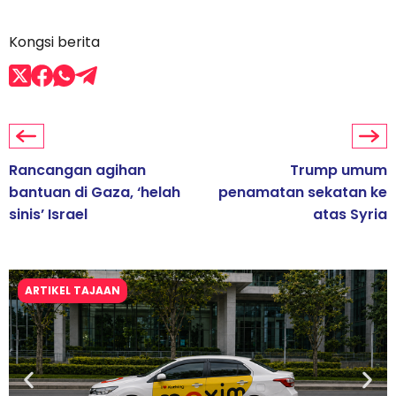
Kongsi berita
Rancangan agihan
Trump umum
bantuan di Gaza, ‘helah
penamatan sekatan ke
sinis’ Israel
atas Syria
ARTIKEL TAJAAN