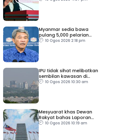
Myanmar sedia bawa
pulang 5,000 pelarian
guna kapal
10 Ogos 2026 2:18 pm
IPU tidak sihat melibatkan
sembilan kawasan di
Sarawak
10 Ogos 2026 10:30 am
Mesyuarat khas Dewan
Rakyat bahas Laporan
RCI Tabung Haji, esok
10 Ogos 2026 10:19 am