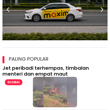
Maxim Malaysia dedah laporan keselamatan, pematuhan
lesen separuh pertama 2026
PALING POPULAR
Jet peribadi terhempas, timbalan
menteri dan empat maut
GLOBAL