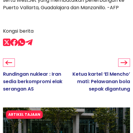
serta WestJet yang membatalkan penerbangan ke
Puerto Vallarta, Guadalajara dan Manzanillo. -AFP
Kongsi berita
Rundingan nuklear : Iran
Ketua kartel ‘El Mencho’
sedia berkompromi elak
mati: Pelawanan bola
serangan AS
sepak digantung
ARTIKEL TAJAAN