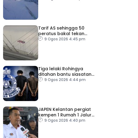
Tarif AS sehingga 50
peratus bakal tekan
pengguna, perniagaan
9 Ogos 2026 4:45 pm
Kanada
Tiga lelaki Rohingya
ditahan bantu siasatan
rogol wanita OKU
9 Ogos 2026 4:44 pm
JAPEN Kelantan pergiat
kempen 1 Rumah 1 Jalur
Gemilang (1R1JG)
9 Ogos 2026 4:40 pm