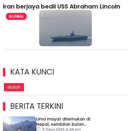
Iran berjaya bedil USS Abraham Lincoln
GLOBAL
KATA KUNCI
dadah
BERITA TERKINI
Lima mayat ditemukan di
Nepal, sembilan bulan
selepas runtuhan salji
9 Ogos 2026 4:46 pm