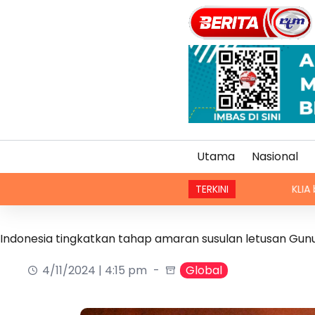
Utama
Nasional
TERKINI
KLIA bukan pintu 
Indonesia tingkatkan tahap amaran susulan letusan Gunu
4/11/2024 | 4:15 pm
Global