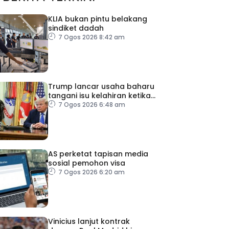
KLIA bukan pintu belakang
sindiket dadah
7 Ogos 2026 8:42 am
Trump lancar usaha baharu
tangani isu kelahiran ketika
melancong
7 Ogos 2026 6:48 am
AS perketat tapisan media
sosial pemohon visa
7 Ogos 2026 6:20 am
Vinicius lanjut kontrak