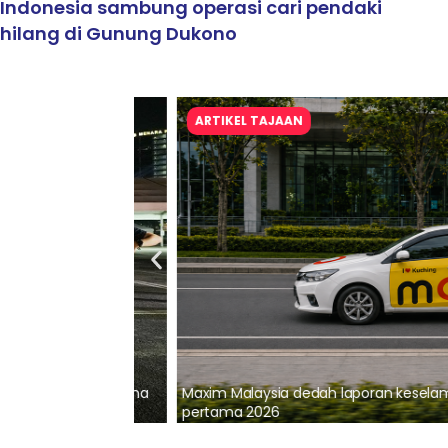
Indonesia sambung operasi cari pendaki
hilang di Gunung Dukono
ARTIKEL TAJAAN
lalui Kerjasama
Maxim Malaysia dedah laporan keselamatan
pertama 2026