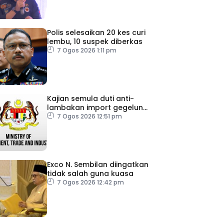
Polis selesaikan 20 kes curi
lembu, 10 suspek diberkas
7 Ogos 2026 1:11 pm
Kajian semula duti anti-
lambakan import gegelung
keluli dilaksana
7 Ogos 2026 12:51 pm
Exco N. Sembilan diingatkan
tidak salah guna kuasa
7 Ogos 2026 12:42 pm