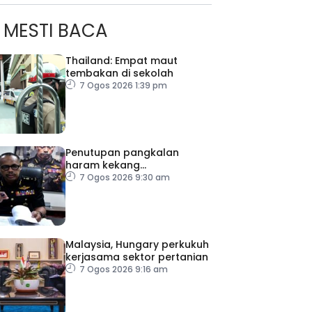
MESTI BACA
Thailand: Empat maut
tembakan di sekolah
7 Ogos 2026 1:39 pm
Penutupan pangkalan
haram kekang
penyeludupan di Kelantan
7 Ogos 2026 9:30 am
Malaysia, Hungary perkukuh
kerjasama sektor pertanian
7 Ogos 2026 9:16 am