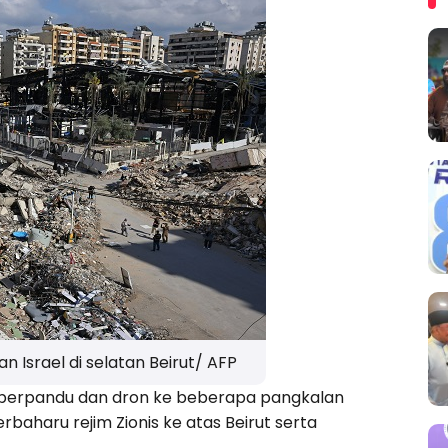
Israel di selatan Beirut/ AFP
u berpandu dan dron ke beberapa pangkalan
rbaharu rejim Zionis ke atas Beirut serta