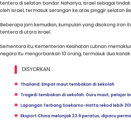
tentera di selatan bandar Nahariya, Israel sebagai tind
oleh Israel, termasuk serangan ke atas pinggir selatan 
Beberapa jam kemudian, kumpulan yang disokong Iran it
tentera di utara Israel.
Sementara itu, Kementerian Kesihatan Lubnan memaklumk
negara itu mengorbankan 10 orang, termasuk dua kanak-
DISYORKAN
Thailand: Empat maut tembakan di sekolah
Tragedi tembakan di sekolah: Guru maut, pelajar bu
Lapangan Terbang Soekarno-Hatta rekod lebih 300
Eksport China melonjak 23.9 peratus, dipacu permi