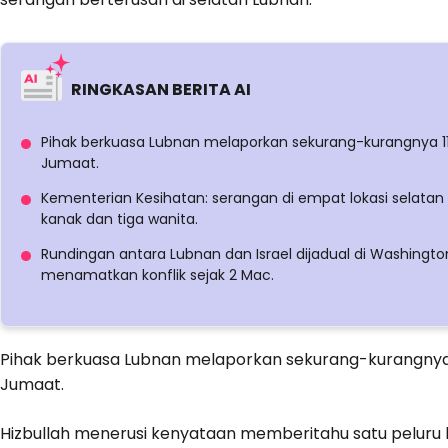
RINGKASAN BERITA AI
Pihak berkuasa Lubnan melaporkan sekurang-kurangnya 11
Jumaat.
Kementerian Kesihatan: serangan di empat lokasi selata
kanak dan tiga wanita.
Rundingan antara Lubnan dan Israel dijadual di Washin
menamatkan konflik sejak 2 Mac.
Pihak berkuasa Lubnan melaporkan sekurang-kurangnya 
Jumaat.
Hizbullah menerusi kenyataan memberitahu satu peluru