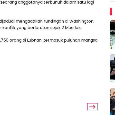
eorang anggotanya terbunuh dalam satu lagi
l dijadual mengadakan rundingan di Washington,
flik yang berlarutan sejak 2 Mac lalu.
2,750 orang di Lubnan, termasuk puluhan mangsa