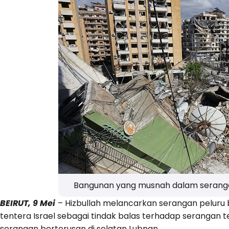
Bangunan yang musnah dalam serangan 
BEIRUT, 9 Mei
– Hizbullah melancarkan serangan pelur
tentera Israel sebagai tindak balas terhadap serangan te
serangan berterusan di selatan Lubnan.