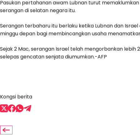
Pasukan pertahanan awam Lubnan turut memaklumkan s
serangan di selatan negara itu.
Serangan terbaharu itu berlaku ketika Lubnan dan Israe
minggu depan bagi membincangkan usaha menamatkan kon
Sejak 2 Mac, serangan Israel telah mengorbankan lebih 
selepas gencatan senjata diumumkan.-AFP
Kongsi berita