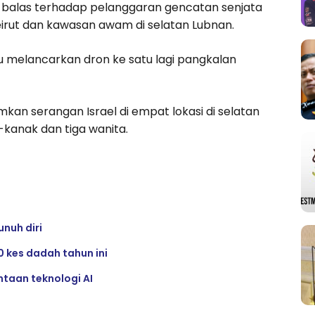
ak balas terhadap pelanggaran gencatan senjata
Beirut dan kawasan awam di selatan Lubnan.
u melancarkan dron ke satu lagi pangkalan
an serangan Israel di empat lokasi di selatan
kanak dan tiga wanita.
nuh diri
 kes dadah tahun ini
ntaan teknologi AI