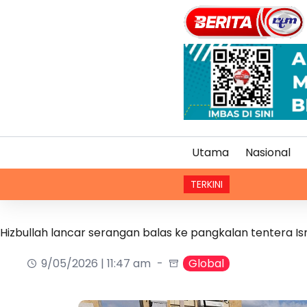
Utama
Nasional
TERKINI
Hobi m
Hizbullah lancar serangan balas ke pangkalan tentera Is
9/05/2026 | 11:47 am
Global