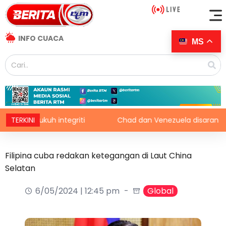
INFO CUACA
MS
rkukuh integriti
TERKINI
Chad dan Venezuela disaran pertimbang
Filipina cuba redakan ketegangan di Laut China
Selatan
6/05/2024 | 12:45 pm
Global