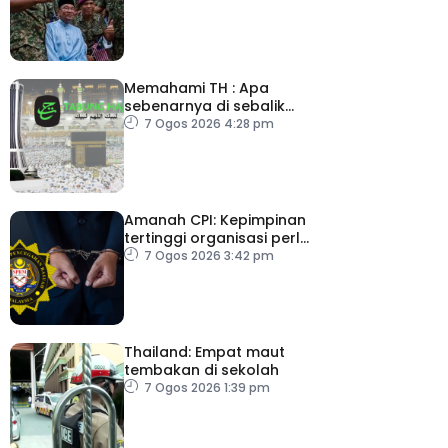
Memahami TH : Apa
sebenarnya di sebalik
angka
7 Ogos 2026 4:28 pm
Amanah CPI: Kepimpinan
tertinggi organisasi perlu
pacu reformasi radikal
7 Ogos 2026 3:42 pm
Thailand: Empat maut
tembakan di sekolah
7 Ogos 2026 1:39 pm