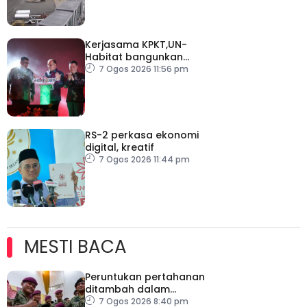
Kerjasama KPKT,UN-
Habitat bangunkan
inisiatif My Public Space
7 Ogos 2026 11:56 pm
RS-2 perkasa ekonomi
digital, kreatif
7 Ogos 2026 11:44 pm
MESTI BACA
Peruntukan pertahanan
ditambah dalam
Belanjawan 2027
7 Ogos 2026 8:40 pm