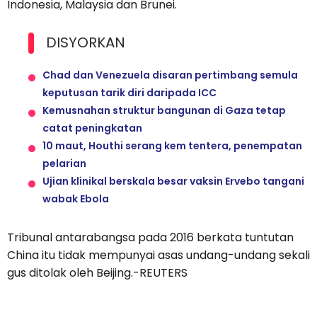
Indonesia, Malaysia dan Brunei.
DISYORKAN
Chad dan Venezuela disaran pertimbang semula
keputusan tarik diri daripada ICC
Kemusnahan struktur bangunan di Gaza tetap
catat peningkatan
10 maut, Houthi serang kem tentera, penempatan
pelarian
Ujian klinikal berskala besar vaksin Ervebo tangani
wabak Ebola
Tribunal antarabangsa pada 2016 berkata tuntutan
China itu tidak mempunyai asas undang-undang sekali
gus ditolak oleh Beijing.-REUTERS