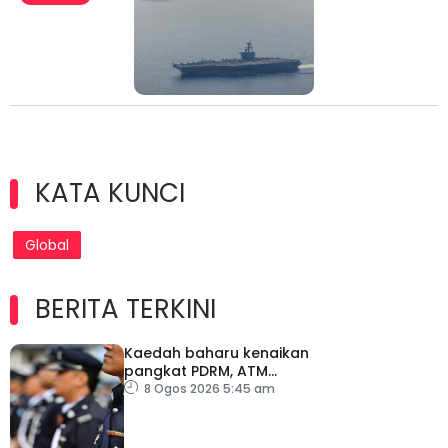
KATA KUNCI
Global
BERITA TERKINI
Kaedah baharu kenaikan
pangkat PDRM, ATM
tingkat profesionalisme,
8 Ogos 2026 5:45 am
perkukuh integriti