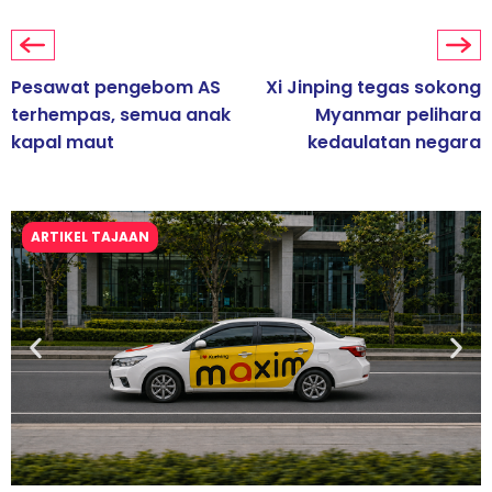
Pesawat pengebom AS
Xi Jinping tegas sokong
terhempas, semua anak
Myanmar pelihara
kapal maut
kedaulatan negara
ARTIKEL TAJAAN