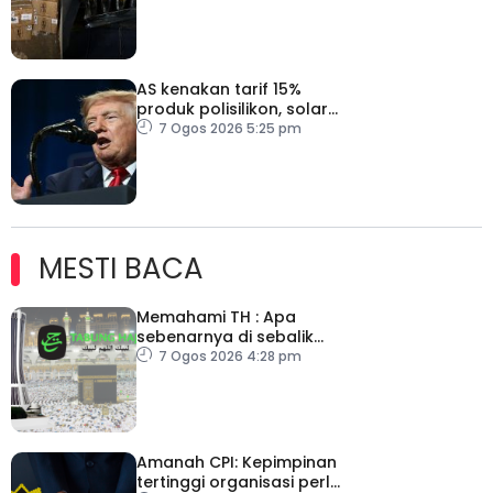
AS kenakan tarif 15%
produk polisilikon, solar
bermula Disember
7 Ogos 2026 5:25 pm
MESTI BACA
Memahami TH : Apa
sebenarnya di sebalik
angka
7 Ogos 2026 4:28 pm
Amanah CPI: Kepimpinan
tertinggi organisasi perlu