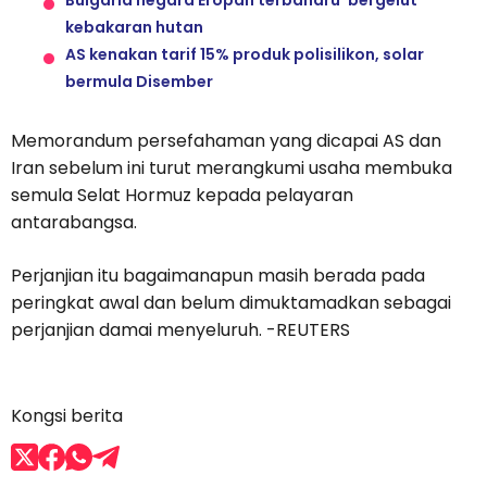
Bulgaria negara Eropah terbaharu ‘bergelut’
kebakaran hutan
AS kenakan tarif 15% produk polisilikon, solar
bermula Disember
Memorandum persefahaman yang dicapai AS dan
Iran sebelum ini turut merangkumi usaha membuka
semula Selat Hormuz kepada pelayaran
antarabangsa.
Perjanjian itu bagaimanapun masih berada pada
peringkat awal dan belum dimuktamadkan sebagai
perjanjian damai menyeluruh. -REUTERS
Kongsi berita