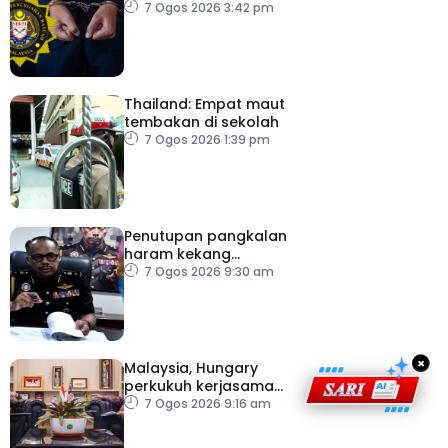
pacu reformasi radikal
7 Ogos 2026 3:42 pm
Thailand: Empat maut
tembakan di sekolah
7 Ogos 2026 1:39 pm
Penutupan pangkalan
haram kekang
penyeludupan di
7 Ogos 2026 9:30 am
Kelantan
×
Malaysia, Hungary
perkukuh kerjasama
sektor pertanian
7 Ogos 2026 9:16 am