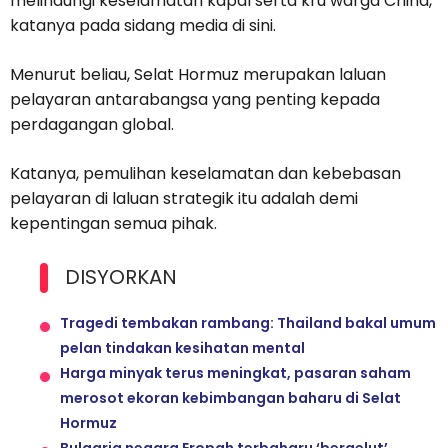
melindungi keselamatan kapal serta kru warga China,”
katanya pada sidang media di sini.
Menurut beliau, Selat Hormuz merupakan laluan
pelayaran antarabangsa yang penting kepada
perdagangan global.
Katanya, pemulihan keselamatan dan kebebasan
pelayaran di laluan strategik itu adalah demi
kepentingan semua pihak.
DISYORKAN
Tragedi tembakan rambang: Thailand bakal umum
pelan tindakan kesihatan mental
Harga minyak terus meningkat, pasaran saham
merosot ekoran kebimbangan baharu di Selat
Hormuz