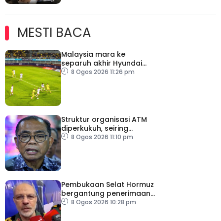
MESTI BACA
Malaysia mara ke
separuh akhir Hyundai
ASEAN Cup
8 Ogos 2026 11:26 pm
Struktur organisasi ATM
diperkukuh, seiring
pemodenan aset
8 Ogos 2026 11:10 pm
pertahanan
Pembukaan Selat Hormuz
bergantung penerimaan
AS – IRGC
8 Ogos 2026 10:28 pm