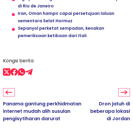
di Rio de Janeiro
Iran, Oman hampir capai persetujuan laluan
sementara Selat Hormuz
Sepanyol perketat sempadan, kenakan
pemeriksaan ketibaan dari Itali
Kongsi berita
Panama gantung perkhidmatan
Dron jatuh di
internet mudah alih susulan
beberapa lokasi
pengisytiharan darurat
di Jordan