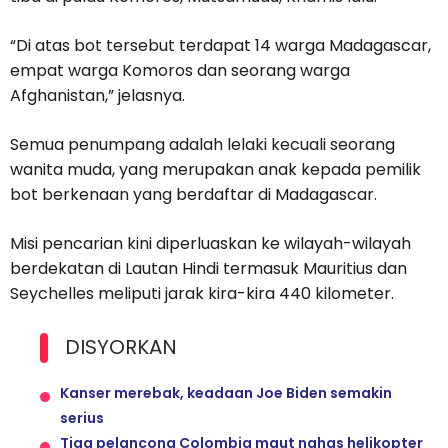
“Di atas bot tersebut terdapat 14 warga Madagascar,
empat warga Komoros dan seorang warga
Afghanistan,” jelasnya.
Semua penumpang adalah lelaki kecuali seorang
wanita muda, yang merupakan anak kepada pemilik
bot berkenaan yang berdaftar di Madagascar.
Misi pencarian kini diperluaskan ke wilayah-wilayah
berdekatan di Lautan Hindi termasuk Mauritius dan
Seychelles meliputi jarak kira-kira 440 kilometer.
DISYORKAN
Kanser merebak, keadaan Joe Biden semakin
serius
Tiga pelancong Colombia maut nahas helikopter