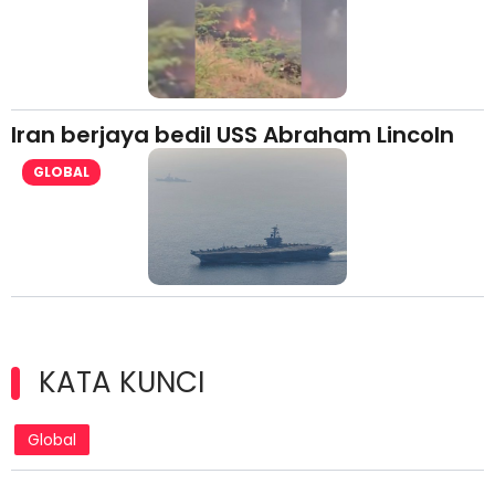
Iran berjaya bedil USS Abraham Lincoln
GLOBAL
KATA KUNCI
Global