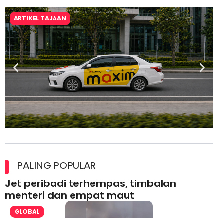
ARTIKEL TAJAAN
Maxim Malaysia dedah laporan keselamatan, pematuhan
lesen separuh pertama 2026
PALING POPULAR
Jet peribadi terhempas, timbalan
menteri dan empat maut
GLOBAL