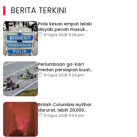
BERITA TERKINI
Polis kesan empat lelaki
disyaki pecah masuk
rumah
9 Ogos 2026 11:26 pm
Perlumbaan go-kart
medan persiapan buat
Putera Adam
9 Ogos 2026 11:24 pm
British Columbia isytihar
darurat, lebih 20,000
penduduk dipindahkan
9 Ogos 2026 11:04 pm