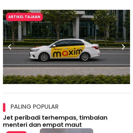
ARTIKEL TAJAAN
Maxim Malaysia dedah laporan keselamatan, pematuhan
lesen separuh pertama 2026
PALING POPULAR
Jet peribadi terhempas, timbalan
menteri dan empat maut