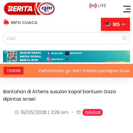
INFO CUACA
MS
mah
TERKINI
Perlumbaan go-kart medan persiapan buat Putera
Bantahan di Athens susulan kapal bantuan Gaza
dipintas Israel
19/05/2026 | 3:29 am
Global