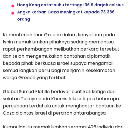
Hong Kong catat suhu tertinggi 36.9 darjah celsius
Angka korban Gaza meningkat kepada 73,386
orang
Kementerian Luar Greece dalam kenyataan pada
Isnin memaklumkan pihaknya sedang memantau
rapat perkembangan melibatkan perkara tersebut
dan telah mengemukakan bantahan diplomatik
kepada pihak berkuasa Israel supaya mengambil
semua langkah perlu bagi menjamin keselamatan
warga Greece yang terlibat.
Global Sumud Flotilla berlayar buat kali ketiga dari
selatan Turkiye pada Khamis lalu selepas beberapa
percubaan terdahulu untuk menghantar bantuan ke
Gaza dipintas Israel di perairan antarabangsa.
Kumpulan itu memaklumkan seramai 426 individu dari