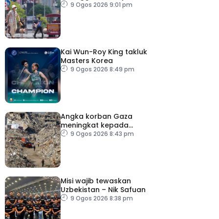
celsius
9 Ogos 2026 9:01 pm
Kai Wun-Roy King takluk
Masters Korea
9 Ogos 2026 8:49 pm
Angka korban Gaza
meningkat kepada
73,386 orang
9 Ogos 2026 8:43 pm
Misi wajib tewaskan
Uzbekistan – Nik Safuan
9 Ogos 2026 8:38 pm