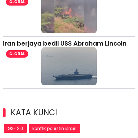
GLOBAL
Iran berjaya bedil USS Abraham Lincoln
GLOBAL
KATA KUNCI
GSF 2.0
konflik palestin israel