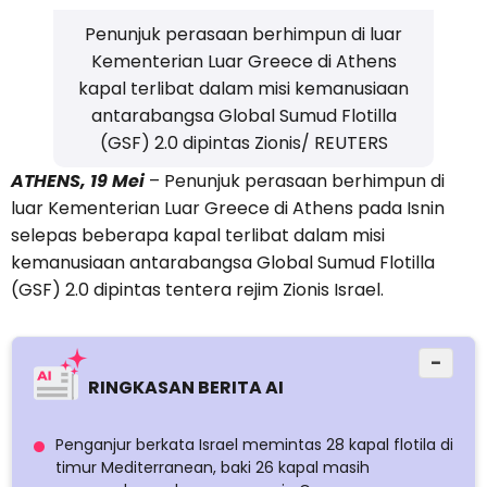
Penunjuk perasaan berhimpun di luar
Kementerian Luar Greece di Athens
kapal terlibat dalam misi kemanusiaan
antarabangsa Global Sumud Flotilla
(GSF) 2.0 dipintas Zionis/ REUTERS
ATHENS, 19 Mei
– Penunjuk perasaan berhimpun di
luar Kementerian Luar Greece di Athens pada Isnin
selepas beberapa kapal terlibat dalam misi
kemanusiaan antarabangsa Global Sumud Flotilla
(GSF) 2.0 dipintas tentera rejim Zionis Israel.
−
RINGKASAN BERITA AI
Penganjur berkata Israel memintas 28 kapal flotila di
timur Mediterranean, baki 26 kapal masih