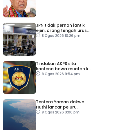
JPN tidak pernah lantik
ejen, orang tengah urus
dokumentasi
8 Ogos 2026 10:26 pm
Tindakan AKPS sita
kontena bawa muatan ke
Israel bukti ketegasan
8 Ogos 2026 9:54 pm
Malaysia
Tentera Yaman dakwa
Huthi lancar peluru
berpandu ke arah Laut
8 Ogos 2026 9:00 pm
Merah