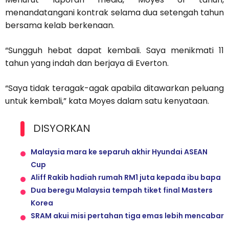
menandatangani kontrak selama dua setengah tahun
bersama kelab berkenaan.
“Sungguh hebat dapat kembali. Saya menikmati 11
tahun yang indah dan berjaya di Everton.
“Saya tidak teragak-agak apabila ditawarkan peluang
untuk kembali,” kata Moyes dalam satu kenyataan.
DISYORKAN
Malaysia mara ke separuh akhir Hyundai ASEAN
Cup
Aliff Rakib hadiah rumah RM1 juta kepada ibu bapa
Dua beregu Malaysia tempah tiket final Masters
Korea
SRAM akui misi pertahan tiga emas lebih mencabar