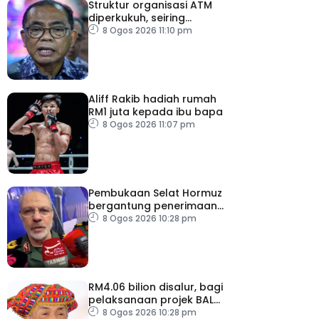
Struktur organisasi ATM
diperkukuh, seiring
pemodenan aset
8 Ogos 2026 11:10 pm
pertahanan
Aliff Rakib hadiah rumah
RM1 juta kepada ibu bapa
8 Ogos 2026 11:07 pm
Pembukaan Selat Hormuz
bergantung penerimaan
AS – IRGC
8 Ogos 2026 10:28 pm
RM4.06 bilion disalur, bagi
pelaksanaan projek BALB
di Sabah
8 Ogos 2026 10:28 pm