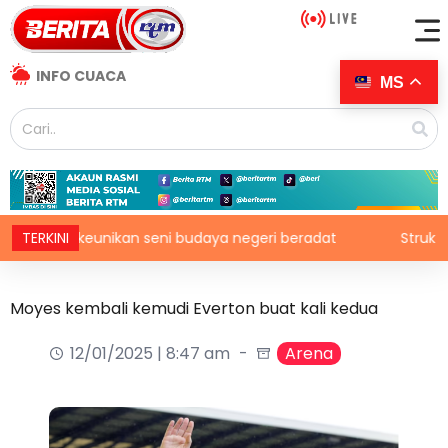
INFO CUACA
MS
lah keunikan seni budaya negeri beradat
TERKINI
Struktur organ
Moyes kembali kemudi Everton buat kali kedua
12/01/2025 | 8:47 am
Arena