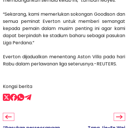
membangunkan semula kelab ini,” tambah Moyes.
“Sekarang, kami memerlukan sokongan Goodison dan
semua peminat Everton untuk memberi semangat
kepada pemain dalam musim penting ini agar kami
dapat berpindah ke stadium baharu sebagai pasukan
Liga Perdana.”
Everton dijadualkan menentang Aston Villa pada hari
Rabu dalam perlawanan liga seterusnya.-REUTERS.
Kongsi berita
“Pasukan perseorangan
Tang Jie-Ee Wei