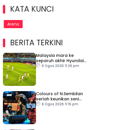
KATA KUNCI
Arena
BERITA TERKINI
Malaysia mara ke
separuh akhir Hyundai
ASEAN Cup
8 Ogos 2026 11:26 pm
Colours of N.Sembilan
serlah keunikan seni
budaya negeri beradat
8 Ogos 2026 11:15 pm