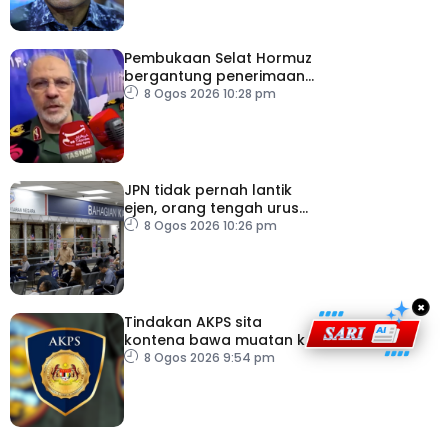
Pembukaan Selat Hormuz
bergantung penerimaan
AS – IRGC
8 Ogos 2026 10:28 pm
JPN tidak pernah lantik
ejen, orang tengah urus
dokumentasi
8 Ogos 2026 10:26 pm
×
Tindakan AKPS sita
kontena bawa muatan ke
Israel bukti ketegasan
8 Ogos 2026 9:54 pm
Malaysia