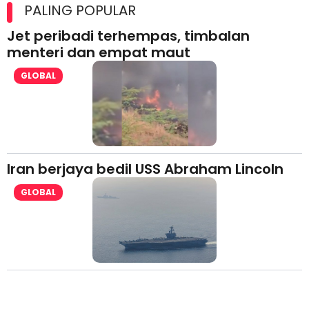
lesen separuh pertama 2026
PALING POPULAR
Jet peribadi terhempas, timbalan
menteri dan empat maut
GLOBAL
Iran berjaya bedil USS Abraham Lincoln
GLOBAL