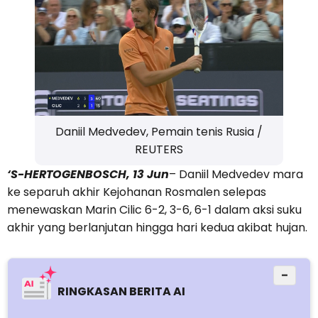
Daniil Medvedev, Pemain tenis Rusia /
REUTERS
‘S-HERTOGENBOSCH, 13 Jun
– Daniil Medvedev mara
ke separuh akhir Kejohanan Rosmalen selepas
menewaskan Marin Cilic 6-2, 3-6, 6-1 dalam aksi suku
akhir yang berlanjutan hingga hari kedua akibat hujan.
−
RINGKASAN BERITA AI