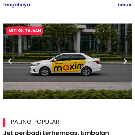
tengahnya
besar
ARTIKEL TAJAAN
Maxim Malaysia dedah laporan keselamatan, pematuhan
lesen separuh pertama 2026
PALING POPULAR
Jet peribadi terhempas, timbalan