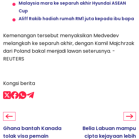
Malaysia mara ke separuh akhir Hyundai ASEAN
Cup
Aliff Rakib hadiah rumah RM1 juta kepada ibu bapa
Kemenangan tersebut menyaksikan Medvedev
melangkah ke separuh akhir, dengan Kamil Majchrzak
dari Poland bakal menjadi lawan seterusnya. -
REUTERS
Kongsi berita
Ghana bantah Kanada
Belia Labuan mampu
tolak visa pemain
cipta kejayaan lebih