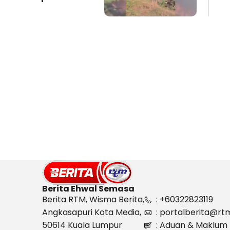
Berita Ehwal Semasa
Berita RTM, Wisma Berita,
: +60322823119
Angkasapuri Kota Media,
: portalberita@rt
50614 Kuala Lumpur
: Aduan & Maklum 