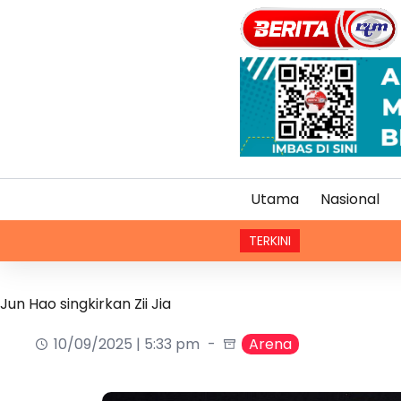
Utama
Nasional
TERKINI
Jun Hao singkirkan Zii Jia
10/09/2025 | 5:33 pm
Arena