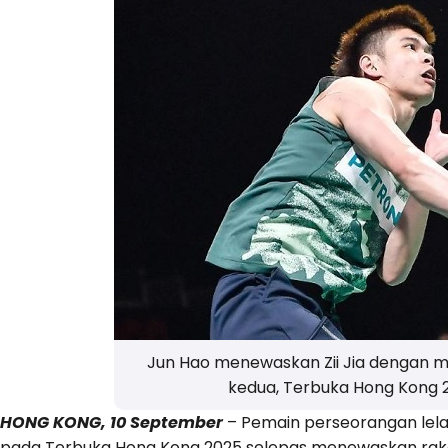
Jun Hao menewaskan Zii Jia dengan 
kedua, Terbuka Hong Kong 
HONG KONG, 10 September
– Pemain perseorangan lela
pada Terbuka Hong Kong 2025 selepas menewaskan rakan 