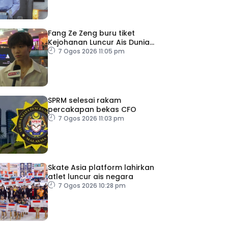
Fang Ze Zeng buru tiket
Kejohanan Luncur Ais Dunia
2027
7 Ogos 2026 11:05 pm
SPRM selesai rakam
percakapan bekas CFO
7 Ogos 2026 11:03 pm
Skate Asia platform lahirkan
atlet luncur ais negara
7 Ogos 2026 10:28 pm