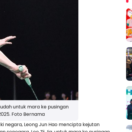
mudah untuk mara ke pusingan
2025. Foto Bernama
ki negara, Leong Jun Hao mencipta kejutan
senegara, Lee Zii Jia, untuk mara ke pusingan