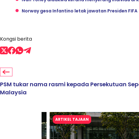
Norway gesa Infantino letak jawatan Presiden FIFA
Kongsi berita
PSM tukar nama rasmi kepada Persekutuan Se
Malaysia
ARTIKEL TAJAAN