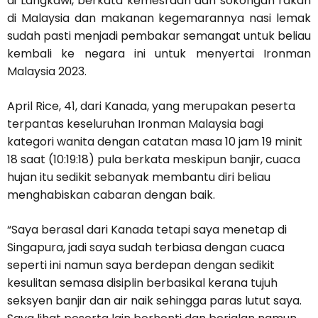
di Langkawi, berkata kemesraan dan sokongan rakan
di Malaysia dan makanan kegemarannya nasi lemak
sudah pasti menjadi pembakar semangat untuk beliau
kembali ke negara ini untuk menyertai Ironman
Malaysia 2023.
April Rice, 41, dari Kanada, yang merupakan peserta
terpantas keseluruhan Ironman Malaysia bagi
kategori wanita dengan catatan masa 10 jam 19 minit
18 saat (10:19:18) pula berkata meskipun banjir, cuaca
hujan itu sedikit sebanyak membantu diri beliau
menghabiskan cabaran dengan baik.
“Saya berasal dari Kanada tetapi saya menetap di
Singapura, jadi saya sudah terbiasa dengan cuaca
seperti ini namun saya berdepan dengan sedikit
kesulitan semasa disiplin berbasikal kerana tujuh
seksyen banjir dan air naik sehingga paras lutut saya.