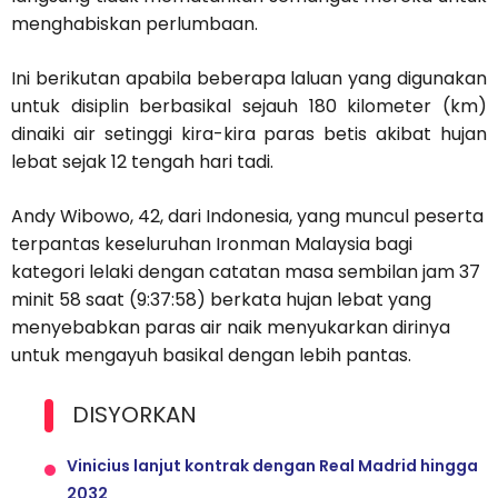
menghabiskan perlumbaan.
Ini berikutan apabila beberapa laluan yang digunakan
untuk disiplin berbasikal sejauh 180 kilometer (km)
dinaiki air setinggi kira-kira paras betis akibat hujan
lebat sejak 12 tengah hari tadi.
Andy Wibowo, 42, dari Indonesia, yang muncul peserta
terpantas keseluruhan Ironman Malaysia bagi
kategori lelaki dengan catatan masa sembilan jam 37
minit 58 saat (9:37:58) berkata hujan lebat yang
menyebabkan paras air naik menyukarkan dirinya
untuk mengayuh basikal dengan lebih pantas.
DISYORKAN
Vinicius lanjut kontrak dengan Real Madrid hingga
2032