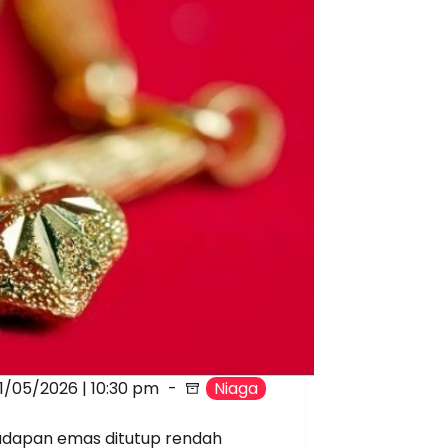
11/05/2026 | 10:30 pm
Niaga
adapan emas ditutup rendah