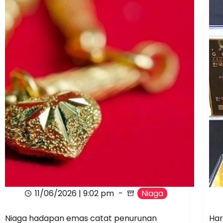
11/06/2026 | 9:02 pm
Niaga
Niaga hadapan emas catat penurunan
Har