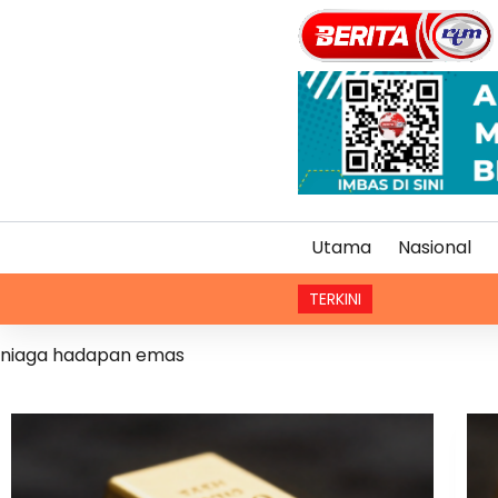
Utama
Nasional
TERKINI
KBS 
niaga hadapan emas