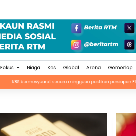
Fokus
Niaga
Kes
Global
Arena
Gemerlap
bermesyuarat secara mingguan pastikan persiapan F1 lancar