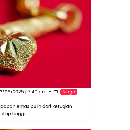
12/06/2026 | 7:40 pm
Niaga
adapan emas pulih dari kerugian
tutup tinggi