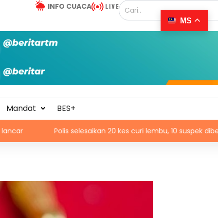
INFO CUACA
MS
Mandat
BES+
Polis selesaikan 20 kes curi lembu, 10 suspek diberkas