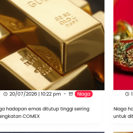
20/07/2026 | 10:22 pm
Niaga
ga hadapan emas ditutup tinggi seiring
Niaga h
ningkatan COMEX
untuk di