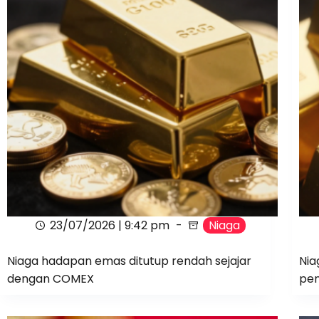
23/07/2026 | 9:42 pm
Niaga
Niaga hadapan emas ditutup rendah sejajar
Nia
dengan COMEX
pe