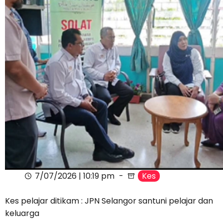
7/07/2026 | 10:19 pm
Kes
Kes pelajar ditikam : JPN Selangor santuni pelajar dan
keluarga