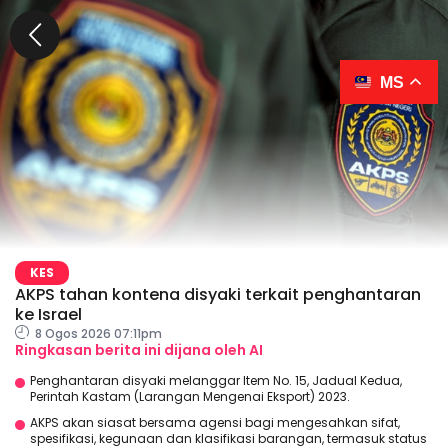
MS
KES
AKPS tahan kontena disyaki terkait penghantaran
ke Israel
8 Ogos 2026 07:11pm
Ringkasan berita ini dijana oleh AI
Penghantaran disyaki melanggar Item No. 15, Jadual Kedua,
Perintah Kastam (Larangan Mengenai Eksport) 2023.
AKPS akan siasat bersama agensi bagi mengesahkan sifat,
spesifikasi, kegunaan dan klasifikasi barangan, termasuk status