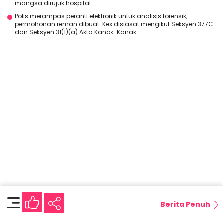
mangsa dirujuk hospital.
Polis merampas peranti elektronik untuk analisis forensik;
permohonan reman dibuat. Kes disiasat mengikut Seksyen 377C
dan Seksyen 31(1)(a) Akta Kanak-Kanak.
Berita Penuh