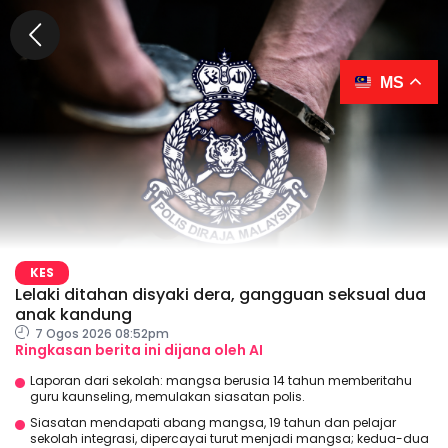
MS
KES
Lelaki ditahan disyaki dera, gangguan seksual dua
anak kandung
7 Ogos 2026 08:52pm
Ringkasan berita ini dijana oleh AI
Laporan dari sekolah: mangsa berusia 14 tahun memberitahu
guru kaunseling, memulakan siasatan polis.
Siasatan mendapati abang mangsa, 19 tahun dan pelajar
sekolah integrasi, dipercayai turut menjadi mangsa; kedua-dua