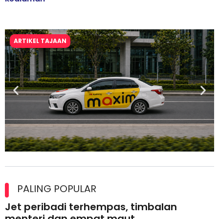
ARTIKEL TAJAAN
Maxim Malaysia dedah laporan keselamatan, pematuhan
lesen separuh pertama 2026
PALING POPULAR
Jet peribadi terhempas, timbalan
menteri dan empat maut