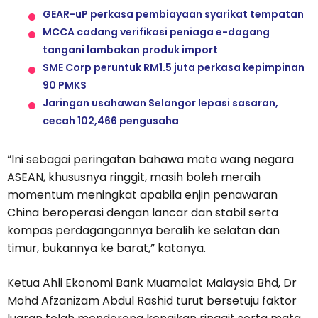
GEAR-uP perkasa pembiayaan syarikat tempatan
MCCA cadang verifikasi peniaga e-dagang
tangani lambakan produk import
SME Corp peruntuk RM1.5 juta perkasa kepimpinan
90 PMKS
Jaringan usahawan Selangor lepasi sasaran,
cecah 102,466 pengusaha
“Ini sebagai peringatan bahawa mata wang negara
ASEAN, khususnya ringgit, masih boleh meraih
momentum meningkat apabila enjin penawaran
China beroperasi dengan lancar dan stabil serta
kompas perdagangannya beralih ke selatan dan
timur, bukannya ke barat,” katanya.
Ketua Ahli Ekonomi Bank Muamalat Malaysia Bhd, Dr
Mohd Afzanizam Abdul Rashid turut bersetuju faktor