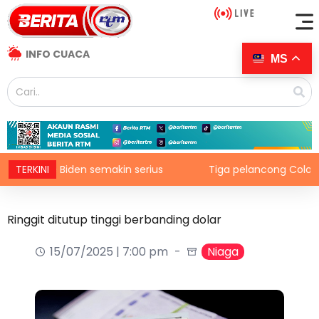
INFO CUACA
MS
oe Biden semakin serius
TERKINI
Tiga pelancong Colombia maut
Ringgit ditutup tinggi berbanding dolar
15/07/2025 | 7:00 pm
Niaga