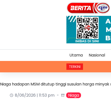
Utama
Nasional
TERKINI
Niaga hadapan MSM ditutup tinggi susulan harga minyak
8/06/2026 | 11:53 pm
Niaga