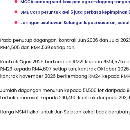
MCCA cadang verifikasi peniaga e-dagang tangan
SME Corp peruntuk RM1.5 juta perkasa kepimpinan
Jaringan usahawan Selangor lepasi sasaran, ceca
Pada penutup dagangan, kontrak Jun 2026 dan Julai 20
RM4,505 dan RM4,539 setiap tan.
Kontrak Ogos 2026 bertambah RM21 kepada RM4,575 set
RM23 kepada RM4,607 setiap tan, kontrak Oktober 202
kontrak November 2026 berkembang RM24 kepada RM4,6
Jumlah dagangan menurun kepada 51,506 lot daripada 9
terbuka merosot kepada 290,490 kontrak daripada 293,
Harga MSM fizikal untuk Jun Selatan kekal tidak beruba