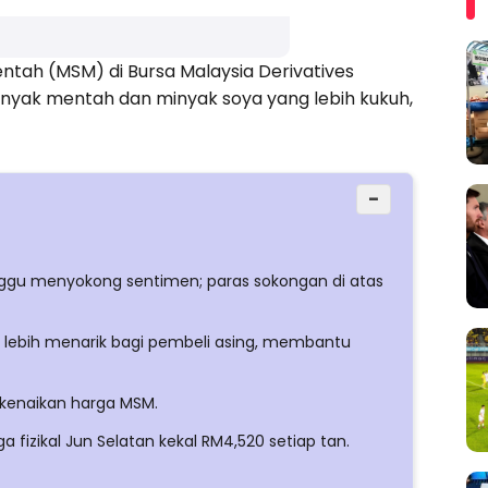
ntah (MSM) di Bursa Malaysia Derivatives
minyak mentah dan minyak soya yang lebih kukuh,
−
ggu menyokong sentimen; paras sokongan di atas
ia lebih menarik bagi pembeli asing, membantu
kenaikan harga MSM.
fizikal Jun Selatan kekal RM4,520 setiap tan.