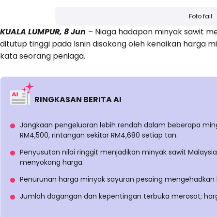
Foto fail
KUALA LUMPUR, 8 Jun
– Niaga hadapan minyak sawit me
ditutup tinggi pada Isnin disokong oleh kenaikan harga 
kata seorang peniaga.
RINGKASAN BERITA AI
Jangkaan pengeluaran lebih rendah dalam beberapa min
RM4,500, rintangan sekitar RM4,680 setiap tan.
Penyusutan nilai ringgit menjadikan minyak sawit Malays
menyokong harga.
Penurunan harga minyak sayuran pesaing mengehadkan 
Jumlah dagangan dan kepentingan terbuka merosot; harga 