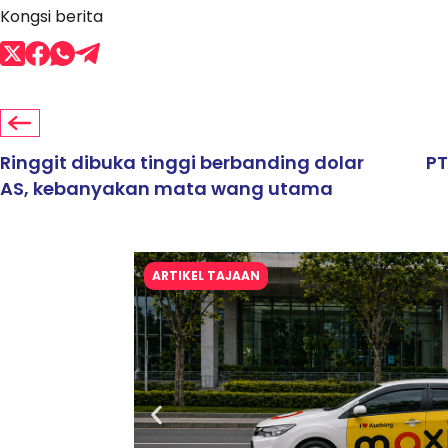
Kongsi berita
Ringgit dibuka tinggi berbanding dolar
PT
AS, kebanyakan mata wang utama
ARTIKEL TAJAAN