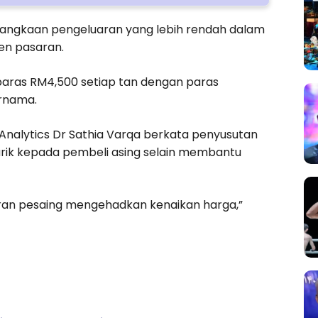
 jangkaan pengeluaran yang lebih rendah dalam
en pasaran.
paras RM4,500 setiap tan dengan paras
ernama.
 Analytics Dr Sathia Varqa berkata penyusutan
narik kepada pembeli asing selain membantu
an pesaing mengehadkan kenaikan harga,”