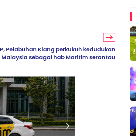
P, Pelabuhan Klang perkukuh kedudukan
Malaysia sebagai hab Maritim serantau
ARTIKEL TAJAAN