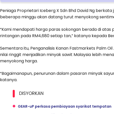
Peniaga Proprietari Iceberg X Sdn Bhd David Ng berkata
beberapa minggu akan datang turut menyokong sentim
“Kami mendapati harga paras sokongan berada di atas 
rintangan pada RM4,680 setiap tan,” katanya kepada B
Sementara itu, Penganalisis Kanan Fastmarkets Palm Oil
nilai ringgit menjadikan minyak sawit Malaysia lebih me
menyokong harga.
“Bagaimanapun, penurunan dalam pasaran minyak sayur
katanya.
DISYORKAN
GEAR-uP perkasa pembiayaan syarikat tempatan