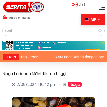
INFO CUACA
MS
 perairan Oman
TERKINI
JAKIM tiada kaitan dengan perkongsian 
Niaga hadapan MSM ditutup tinggi
2/08/2024 | 10:42 pm
Niaga