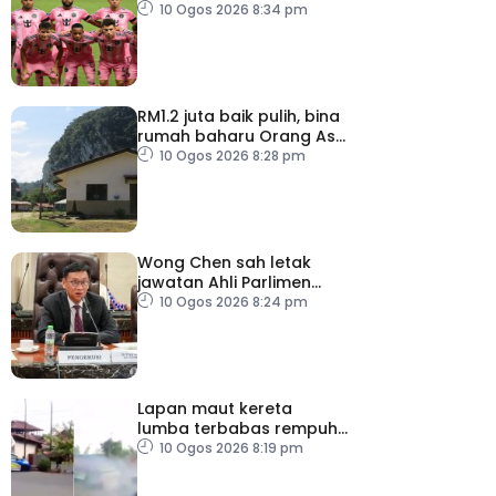
Miami
10 Ogos 2026 8:34 pm
RM1.2 juta baik pulih, bina
rumah baharu Orang Asli
Kelantan dan
10 Ogos 2026 8:28 pm
Terengganu
Wong Chen sah letak
jawatan Ahli Parlimen
Subang
10 Ogos 2026 8:24 pm
Lapan maut kereta
lumba terbabas rempuh
penonton di Indonesia
10 Ogos 2026 8:19 pm