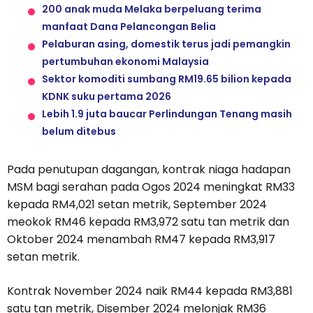
200 anak muda Melaka berpeluang terima
manfaat Dana Pelancongan Belia
Pelaburan asing, domestik terus jadi pemangkin
pertumbuhan ekonomi Malaysia
Sektor komoditi sumbang RM19.65 bilion kepada
KDNK suku pertama 2026
Lebih 1.9 juta baucar Perlindungan Tenang masih
belum ditebus
Pada penutupan dagangan, kontrak niaga hadapan
MSM bagi serahan pada Ogos 2024 meningkat RM33
kepada RM4,021 setan metrik, September 2024
meokok RM46 kepada RM3,972 satu tan metrik dan
Oktober 2024 menambah RM47 kepada RM3,917
setan metrik.
Kontrak November 2024 naik RM44 kepada RM3,881
satu tan metrik, Disember 2024 melonjak RM36