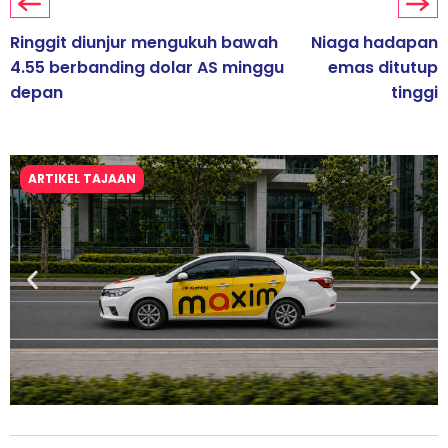
Ringgit diunjur mengukuh bawah
Niaga hadapan
4.55 berbanding dolar AS minggu
emas ditutup
depan
tinggi
ARTIKEL TAJAAN