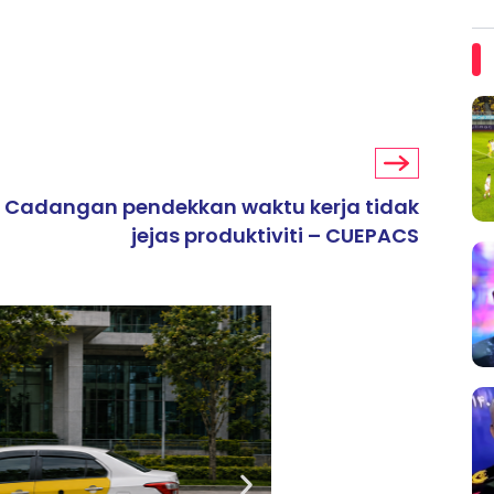
Cadangan pendekkan waktu kerja tidak
jejas produktiviti – CUEPACS
ARTIKEL TAJAAN