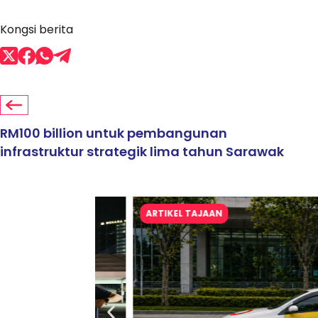
Kongsi berita
RM100 billion untuk pembangunan
infrastruktur strategik lima tahun Sarawak
ARTIKEL TAJAAN