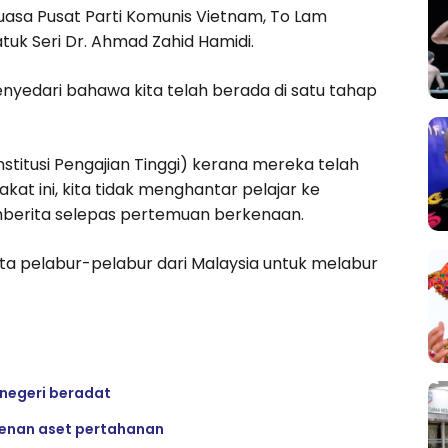
asa Pusat Parti Komunis Vietnam, To Lam
uk Seri Dr. Ahmad Zahid Hamidi.
nyedari bahawa kita telah berada di satu tahap
nstitusi Pengajian Tinggi) kerana mereka telah
at ini, kita tidak menghantar pelajar ke
emberita selepas pertemuan berkenaan.
nta pelabur-pelabur dari Malaysia untuk melabur
 negeri beradat
denan aset pertahanan