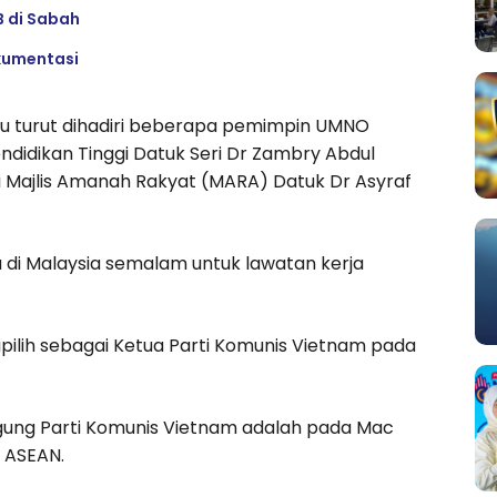
B di Sabah
okumentasi
tu turut dihadiri beberapa pemimpin UMNO
endidikan Tinggi Datuk Seri Dr Zambry Abdul
 Majlis Amanah Rakyat (MARA) Datuk Dr Asyraf
ba di Malaysia semalam untuk lawatan kerja
pilih sebagai Ketua Parti Komunis Vietnam pada
Agung Parti Komunis Vietnam adalah pada Mac
 ASEAN.