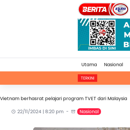
Utama
Nasional
TERKINI
Vietnam berhasrat pelajari program TVET dari Malaysia
22/11/2024 | 8:20 pm
Nasional