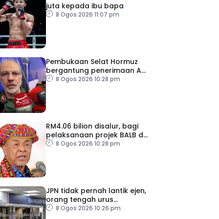
juta kepada ibu bapa
8 Ogos 2026 11:07 pm
Pembukaan Selat Hormuz
bergantung penerimaan AS
– IRGC
8 Ogos 2026 10:28 pm
RM4.06 bilion disalur, bagi
pelaksanaan projek BALB di
Sabah
8 Ogos 2026 10:28 pm
JPN tidak pernah lantik ejen,
orang tengah urus
dokumentasi
8 Ogos 2026 10:26 pm