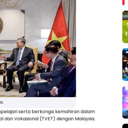
MA
elajari serta berkongsi kemahiran dalam
kal dan Vokasional (TVET) dengan Malaysia.