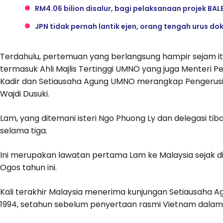
RM4.06 bilion disalur, bagi pelaksanaan projek BAL
JPN tidak pernah lantik ejen, orang tengah urus d
Terdahulu, pertemuan yang berlangsung hampir sejam i
termasuk Ahli Majlis Tertinggi UMNO yang juga Menteri P
Kadir dan Setiausaha Agung UMNO merangkap Pengerusi
Wajdi Dusuki.
Lam, yang ditemani isteri Ngo Phuong Ly dan delegasi ti
selama tiga.
Ini merupakan lawatan pertama Lam ke Malaysia sejak di
Ogos tahun ini.
Kali terakhir Malaysia menerima kunjungan Setiausaha 
1994, setahun sebelum penyertaan rasmi Vietnam dalam