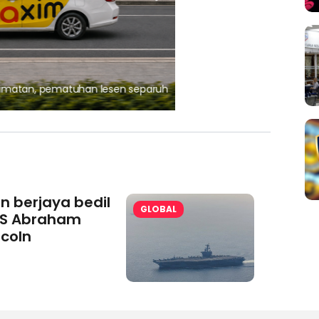
, pematuhan lesen separuh
Ajinomoto (Malaysia) Berh
aminoVITAL® Bersama Pemp
an berjaya bedil
GLOBAL
S Abraham
ncoln