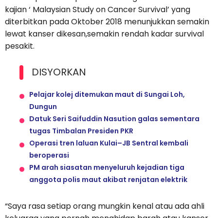
kajian ‘ Malaysian Study on Cancer Survival’ yang
diterbitkan pada Oktober 2018 menunjukkan semakin
lewat kanser dikesan,semakin rendah kadar survival
pesakit.
DISYORKAN
Pelajar kolej ditemukan maut di Sungai Loh,
Dungun
Datuk Seri Saifuddin Nasution galas sementara
tugas Timbalan Presiden PKR
Operasi tren laluan Kulai–JB Sentral kembali
beroperasi
PM arah siasatan menyeluruh kejadian tiga
anggota polis maut akibat renjatan elektrik
“Saya rasa setiap orang mungkin kenal atau ada ahli