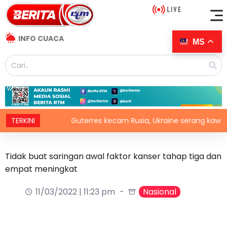
INFO CUACA
MS
il
TERKINI
Guterres kecam Rusia, Ukraine serang kawasan awa
Tidak buat saringan awal faktor kanser tahap tiga dan
empat meningkat
11/03/2022 | 11:23 pm
Nasional