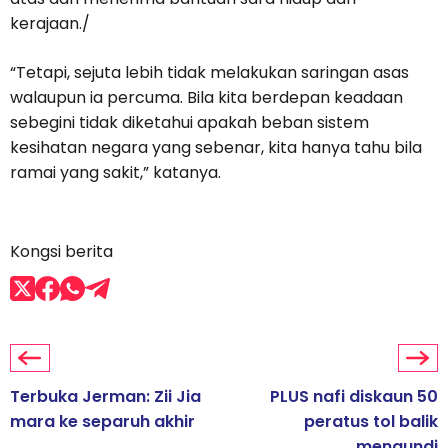
kerajaan./
“Tetapi, sejuta lebih tidak melakukan saringan asas
walaupun ia percuma. Bila kita berdepan keadaan
sebegini tidak diketahui apakah beban sistem
kesihatan negara yang sebenar, kita hanya tahu bila
ramai yang sakit,” katanya.
Kongsi berita
Terbuka Jerman: Zii Jia
PLUS nafi diskaun 50
mara ke separuh akhir
peratus tol balik
mengundi