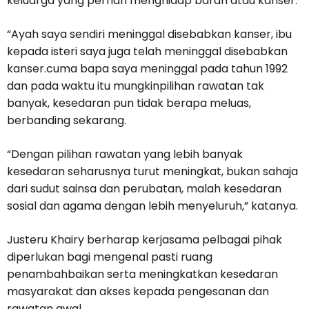
keluarga yang pernah menghidap barah atau kanser.
“Ayah saya sendiri meninggal disebabkan kanser, ibu
kepada isteri saya juga telah meninggal disebabkan
kanser.cuma bapa saya meninggal pada tahun 1992
dan pada waktu itu mungkinpilihan rawatan tak
banyak, kesedaran pun tidak berapa meluas,
berbanding sekarang.
“Dengan pilihan rawatan yang lebih banyak
kesedaran seharusnya turut meningkat, bukan sahaja
dari sudut sainsa dan perubatan, malah kesedaran
sosial dan agama dengan lebih menyeluruh,” katanya.
Justeru Khairy berharap kerjasama pelbagai pihak
diperlukan bagi mengenal pasti ruang
penambahbaikan serta meningkatkan kesedaran
masyarakat dan akses kepada pengesanan dan
rawatan awal.