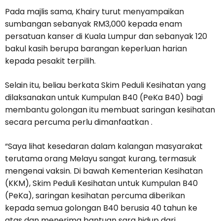
Pada majlis sama, Khairy turut menyampaikan
sumbangan sebanyak RM3,000 kepada enam
persatuan kanser di Kuala Lumpur dan sebanyak 120
bakul kasih berupa barangan keperluan harian
kepada pesakit terpilih.
Selain itu, beliau berkata Skim Peduli Kesihatan yang
dilaksanakan untuk Kumpulan B40 (PeKa B40) bagi
membantu golongan itu membuat saringan kesihatan
secara percuma perlu dimanfaatkan .
“Saya lihat kesedaran dalam kalangan masyarakat
terutama orang Melayu sangat kurang, termasuk
mengenai vaksin. Di bawah Kementerian Kesihatan
(KKM), Skim Peduli Kesihatan untuk Kumpulan B40
(PeKa), saringan kesihatan percuma diberikan
kepada semua golongan B40 berusia 40 tahun ke
atas dan menerima bantuan sara hidup dari