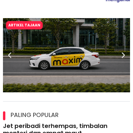
ARTIKEL TAJAAN
Maxim Malaysia dedah laporan keselamatan, pematuhan
lesen separuh pertama 2026
PALING POPULAR
Jet peribadi terhempas, timbalan
menteri dan empat maut