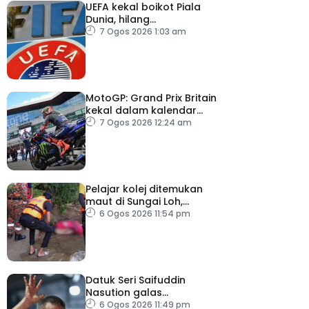
UEFA kekal boikot Piala
Dunia, hilang
kepercayaan kepada
7 Ogos 2026 1:03 am
Infantino
MotoGP: Grand Prix Britain
kekal dalam kalendar
hingga 2028
7 Ogos 2026 12:24 am
Pelajar kolej ditemukan
maut di Sungai Loh,
Dungun
6 Ogos 2026 11:54 pm
Datuk Seri Saifuddin
Nasution galas
sementara tugas
6 Ogos 2026 11:49 pm