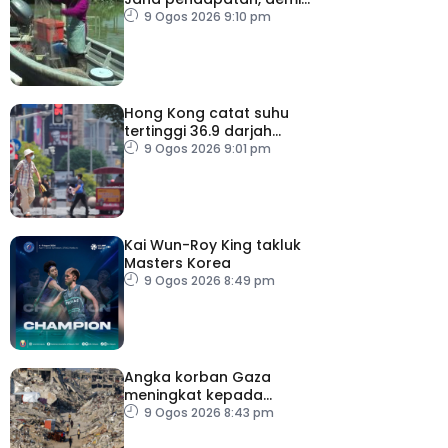
kelangsungan hidup
9 Ogos 2026 9:10 pm
golongan nelayan
Hong Kong catat suhu
tertinggi 36.9 darjah
celsius
9 Ogos 2026 9:01 pm
Kai Wun-Roy King takluk
Masters Korea
9 Ogos 2026 8:49 pm
Angka korban Gaza
meningkat kepada
73,386 orang
9 Ogos 2026 8:43 pm