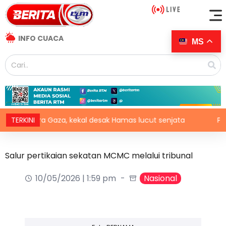
INFO CUACA
MS
5 perkara Gaza, kekal desak Hamas lucut senjata
TERKINI
Pemuliha
Salur pertikaian sekatan MCMC melalui tribunal
10/05/2026 | 1:59 pm
Nasional