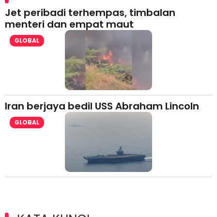
Jet peribadi terhempas, timbalan
menteri dan empat maut
GLOBAL
Iran berjaya bedil USS Abraham Lincoln
GLOBAL