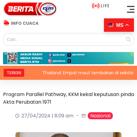
INFO CUACA
MS
026
TERKINI
Thailand: Empat maut tembakan di sekolah
Program Parallel Pathway, KKM kekal keputusan pinda
Akta Perubatan 1971
27/04/2024 | 8:09 am
Nasional