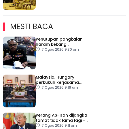
MESTI BACA
Penutupan pangkalan
haram kekang
penyeludupan di
7 Ogos 2026 9:30 am
Kelantan
Malaysia, Hungary
perkukuh kerjasama
sektor pertanian
7 Ogos 2026 9:16 am
Perang AS–Iran dijangka
tamat tidak lama lagi –
Trump
7 Ogos 2026 9:11 am