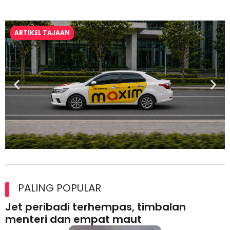
ARTIKEL TAJAAN
Maxim Malaysia dedah laporan keselamatan, pematuhan
lesen separuh pertama 2026
PALING POPULAR
Jet peribadi terhempas, timbalan
menteri dan empat maut