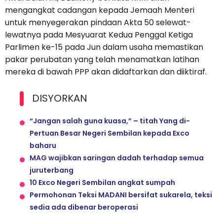
mengangkat cadangan kepada Jemaah Menteri
untuk menyegerakan pindaan Akta 50 selewat-
lewatnya pada Mesyuarat Kedua Penggal Ketiga
Parlimen ke-15 pada Jun dalam usaha memastikan
pakar perubatan yang telah menamatkan latihan
mereka di bawah PPP akan didaftarkan dan diiktiraf.
DISYORKAN
“Jangan salah guna kuasa,” – titah Yang di-
Pertuan Besar Negeri Sembilan kepada Exco
baharu
MAG wajibkan saringan dadah terhadap semua
juruterbang
10 Exco Negeri Sembilan angkat sumpah
Permohonan Teksi MADANI bersifat sukarela, teksi
sedia ada dibenar beroperasi