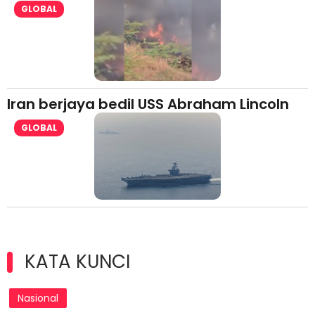
GLOBAL
Iran berjaya bedil USS Abraham Lincoln
GLOBAL
KATA KUNCI
Nasional