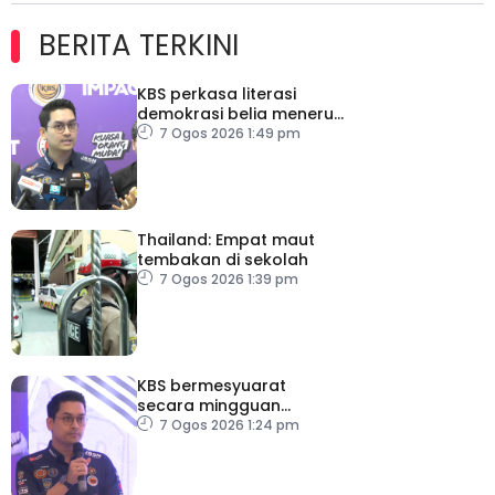
BERITA TERKINI
KBS perkasa literasi
demokrasi belia menerusi
Bulan Rakan Demokrasi
7 Ogos 2026 1:49 pm
2026
Thailand: Empat maut
tembakan di sekolah
7 Ogos 2026 1:39 pm
KBS bermesyuarat
secara mingguan
pastikan persiapan F1
7 Ogos 2026 1:24 pm
lancar