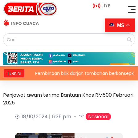
INFO CUACA
MS
TERKINI
Pembinaan bilik darjah tambahan berkonsepkan MPS di sek
Penjawat awam terima Bantuan Khas RM500 Februari
2025
18/10/2024 | 6:35 pm
Nasional