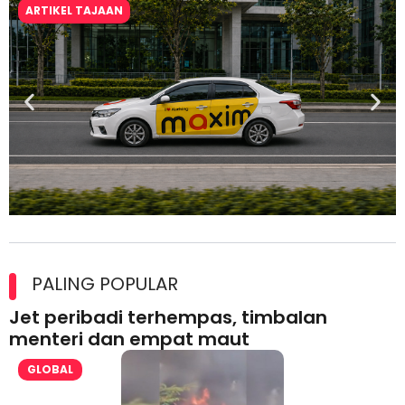
ARTIKEL TAJAAN
Maxim Malaysia dedah laporan keselamatan, pematuhan
lesen separuh pertama 2026
PALING POPULAR
Jet peribadi terhempas, timbalan
menteri dan empat maut
GLOBAL