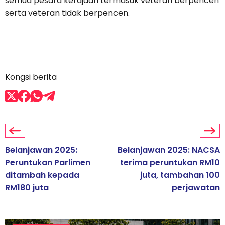
semua pesara kerajaan termasuk veteran berpencen
serta veteran tidak berpencen.
Kongsi berita
Belanjawan 2025:
Belanjawan 2025: NACSA
Peruntukan Parlimen
terima peruntukan RM10
ditambah kepada
juta, tambahan 100
RM180 juta
perjawatan