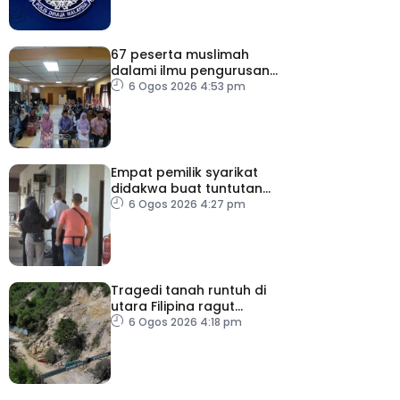
67 peserta muslimah
dalami ilmu pengurusan
jenazah
6 Ogos 2026 4:53 pm
Empat pemilik syarikat
didakwa buat tuntutan
palsu PERKESO
6 Ogos 2026 4:27 pm
Tragedi tanah runtuh di
utara Filipina ragut
empat nyawa
6 Ogos 2026 4:18 pm